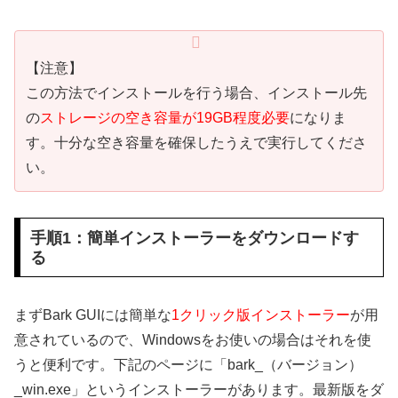
【注意】
この方法でインストールを行う場合、インストール先
の
ストレージの空き容量が19GB程度必要
になりま
す。十分な空き容量を確保したうえで実行してくださ
い。
手順1：簡単インストーラーをダウンロードす
る
まずBark GUIには簡単な
1クリック版インストーラー
が用
意されているので、Windowsをお使いの場合はそれを使
うと便利です。下記のページに「bark_（バージョン）
_win.exe」というインストーラーがあります。最新版をダ