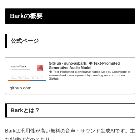
Barkの概要
公式ページ
GitHub - suno-ai/bark: 🔊 Text-Prompted
Generative Audio Model
🔊 Text-Prompted Generative Audio Model. Contribute to
suno-ai/bark development by creating an account on
GitHub.
github.com
Barkとは？
Barkは汎用性が高い無料の音声・サウンド生成AIです。主
な特徴は次のとおり。