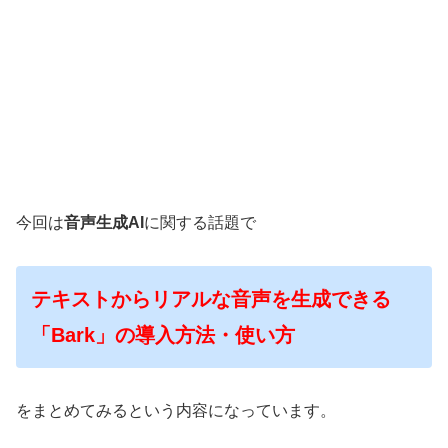
今回は
音声生成AI
に関する話題で
テキストからリアルな音声を生成できる
「Bark」の導入方法・使い方
をまとめてみるという内容になっています。