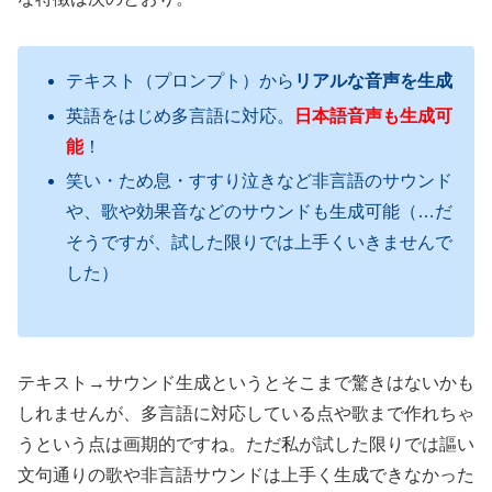
テキスト（プロンプト）から
リアルな音声を生成
英語をはじめ多言語に対応。
日本語音声も生成可
能
！
笑い・ため息・すすり泣きなど非言語のサウンド
や、歌や効果音などのサウンドも生成可能（…だ
そうですが、試した限りでは上手くいきませんで
した）
テキスト→サウンド生成というとそこまで驚きはないかも
しれませんが、多言語に対応している点や歌まで作れちゃ
うという点は画期的ですね。ただ私が試した限りでは謳い
文句通りの歌や非言語サウンドは上手く生成できなかった