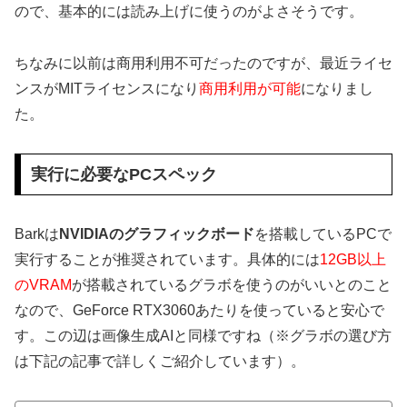
ので、基本的には読み上げに使うのがよさそうです。
ちなみに以前は商用利用不可だったのですが、最近ライセ
ンスがMITライセンスになり
商用利用が可能
になりまし
た。
実行に必要なPCスペック
Barkは
NVIDIAのグラフィックボード
を搭載しているPCで
実行することが推奨されています。具体的には
12GB以上
のVRAM
が搭載されているグラボを使うのがいいとのこと
なので、GeForce RTX3060あたりを使っていると安心で
す。この辺は画像生成AIと同様ですね（※グラボの選び方
は下記の記事で詳しくご紹介しています）。