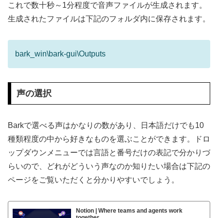
これで数十秒～1分程度で音声ファイルが生成されます。
生成されたファイルは下記のフォルダ内に保存されます。
bark_win\bark-gui\Outputs
声の選択
Barkで選べる声はかなりの数があり、日本語だけでも10
種類程度の中から好きなものを選ぶことができます。ドロ
ップダウンメニューでは言語と番号だけの表記で分かりづ
らいので、どれがどういう声なのか知りたい場合は下記の
ページをご覧いただくと分かりやすいでしょう。
Notion | Where teams and agents work
together