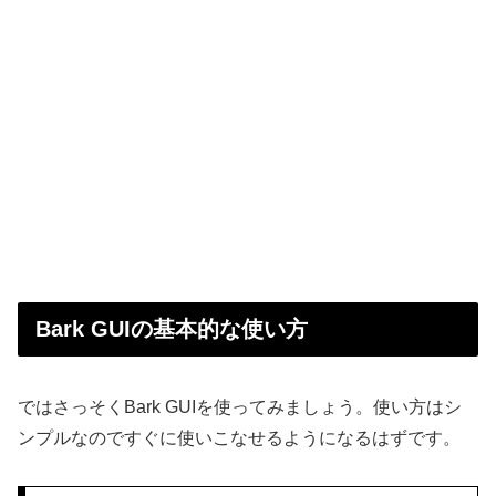
Bark GUIの基本的な使い方
ではさっそくBark GUIを使ってみましょう。使い方はシ
ンプルなのですぐに使いこなせるようになるはずです。