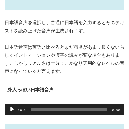
日本語音声を選択し、普通に日本語を入力するとそのテキ
ストを読み上げた音声が生成されます。
日本語音声は英語と比べるとまだ精度があまり良くないら
しくイントネーションや漢字の読みが変な場合もありま
す。しかしリアルさは十分で、かなり実用的なレベルの音
声になっていると言えます。
外人っぽい日本語音声
音
00:00
00:00
声
プ