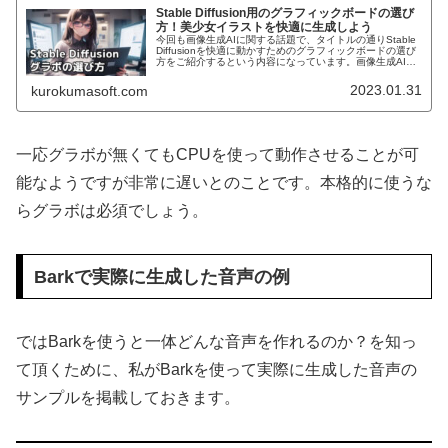
Stable Diffusion用のグラフィックボードの選び
方！美少女イラストを快適に生成しよう
今回も画像生成AIに関する話題で、タイトルの通りStable
Diffusionを快適に動かすためのグラフィックボードの選び
方をご紹介するという内容になっています。画像生成AIの
代表格ともいえるStable Diffusionを動かすには主...
2023.01.31
kurokumasoft.com
一応グラボが無くてもCPUを使って動作させることが可
能なようですが非常に遅いとのことです。本格的に使うな
らグラボは必須でしょう。
Barkで実際に生成した音声の例
ではBarkを使うと一体どんな音声を作れるのか？を知っ
て頂くために、私がBarkを使って実際に生成した音声の
サンプルを掲載しておきます。