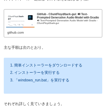
GitHub - C0untFloyd/bark-gui: 🔊 Text-
Prompted Generative Audio Model with Gradio
🔊 Text-Prompted Generative Audio Model with Gradio -
C0untFloyd/bark-gui
github.com
主な手順は次のとおり。
簡単インストーラーをダウンロードする
インストーラーを実行する
「windows_run.bat」を実行する
それぞれ詳しく見ていきましょう。