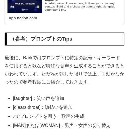
A collaborative AI workspace, built on your company
context. Build and orchestrate agents right alongside
your team's pr...
app.notion.com
（参考）プロンプトのTips
最後に、Barkではプロンプトに特定の記号・キーワード
を使用すると歌など特殊な音声を生成することができると
いわれています。ただ私が試した限りでは上手く効かなか
ったので参考程度にご紹介しておきます。
[laughter]：笑い声を追加
[clears throat]：咳払いを追加
♪でプロンプトを囲う：歌声の生成
[MAN]または[WOMAN]：男声・女声の切り替え