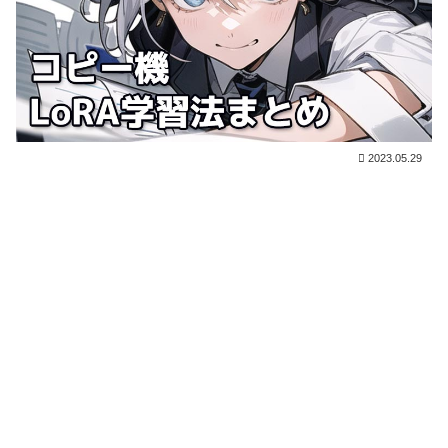
2023.05.29