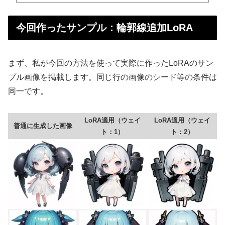
今回作ったサンプル：輪郭線追加LoRA
まず、私が今回の方法を使って実際に作ったLoRAのサン
プル画像を掲載します。同じ行の画像のシード等の条件は
同一です。
LoRA適用（ウェイ
LoRA適用（ウェイ
普通に生成した画像
ト：1）
ト：2）