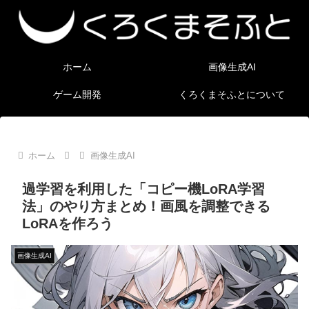
ホーム
画像生成AI
ゲーム開発
くろくまそふとについて
ホーム
画像生成AI
過学習を利用した「コピー機LoRA学習
法」のやり方まとめ！画風を調整できる
LoRAを作ろう
画像生成AI