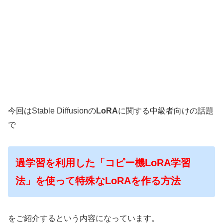
今回はStable Diffusionの
LoRA
に関する中級者向けの話題
で
過学習を利用した「コピー機LoRA学習
法」を使って特殊なLoRAを作る方法
をご紹介するという内容になっています。