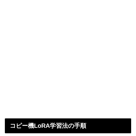
コピー機LoRA学習法の手順