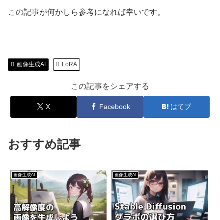
この記事が何かしら参考になれば幸いです。
画像生成AI
LoRA
この記事をシェアする
X
Facebook
はてブ
おすすめ記事
画像生成AI
画像生成AI