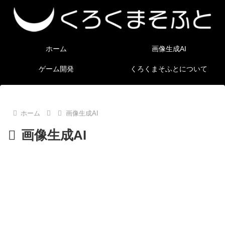
ホーム
画像生成AI
ゲーム開発
くろくまそふとについて
ホーム
画像生成AI
画像生成AI