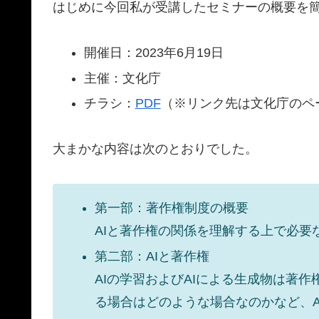
はじめに今回私が受講したセミナーの概要を
開催日：2023年6月19日
主催：文化庁
チラシ：
PDF
（※リンク先は文化庁のペ
大まかな内容は次のとおりでした。
第一部：著作権制度の概要
AIと著作権の関係を理解する上で必要
第二部：AIと著作権
AIの学習およびAIによる生成物は著
る場合はどのような場合なのかなど、A