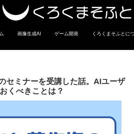
ム
画像生成AI
ゲーム開発
くろくまそふとに
のセミナーを受講した話。AIユーザ
ておくべきことは？