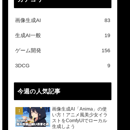
画像生成AI
83
生成AI一般
19
ゲーム開発
156
3DCG
9
今週の人気記事
画像生成AI「Anima」の使
い方！アニメ風美少女イラ
ストをComfyUIでローカル
生成しよう