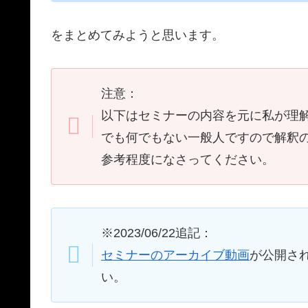
をまとめてみようと思います。
注意：
以下はセミナーの内容を元に私が理
でも何でもない一般人ですので解釈
参考程度になさってください。
※2023/06/22追記：
セミナーのアーカイブ動画
が公開さ
い。