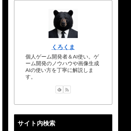
くろくま
個人ゲーム開発者＆AI使い。ゲ
ーム開発のノウハウや画像生成
AIの使い方を丁寧に解説しま
す。
サイト内検索