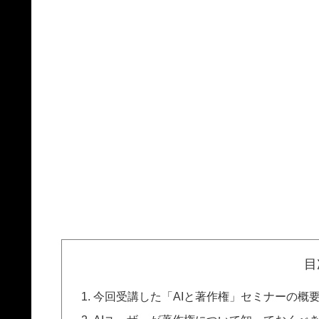
目
今回受講した「AIと著作権」セミナーの概