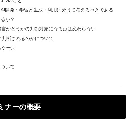
3つのこと
：AI開発・学習と生成・利用は分けて考えるべきである
なるか？
侵害かどうかの判断対象になる点は変わらない
に判断されるのかについて
るケース
について
ミナーの概要