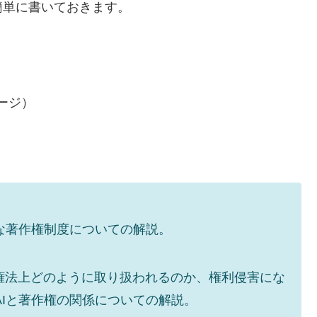
簡単に書いておきます。
ージ）
な著作権制度についての解説。
作権法上どのように取り扱われるのか、権利侵害にな
Iと著作権の関係についての解説。