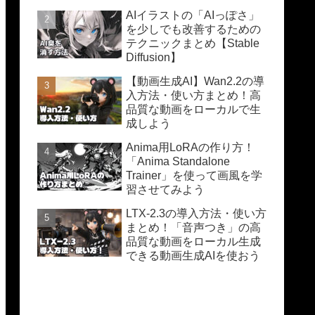
AIイラストの「AIっぽさ」
を少しでも改善するための
テクニックまとめ【Stable
Diffusion】
【動画生成AI】Wan2.2の導
入方法・使い方まとめ！高
品質な動画をローカルで生
成しよう
Anima用LoRAの作り方！
「Anima Standalone
Trainer」を使って画風を学
習させてみよう
LTX-2.3の導入方法・使い方
まとめ！「音声つき」の高
品質な動画をローカル生成
できる動画生成AIを使おう