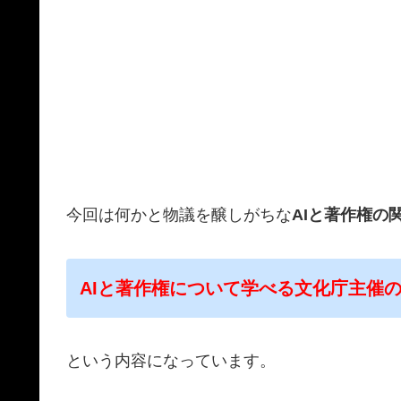
今回は何かと物議を醸しがちな
AIと著作権の
AIと著作権について学べる文化庁主催
という内容になっています。