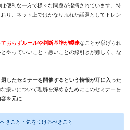
I
は便利な一方で様々な問題が指摘されています。特
ており、ネット上ではかなり荒れた話題としてトレン
っておらず
ルールや判断基準が曖昧
なことが挙げられ
いとやっていいこと・悪いことの線引きが難しく、な
と題したセミナーを開催するという情報が耳に入った
的な扱いについて理解を深めるためにこのセミナーを
内容を元に
くべきこと・気をつけるべきこと