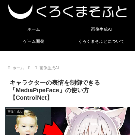
ホーム
画像生成AI
ゲーム開発
くろくまそふとについて
ホーム
画像生成AI
キャラクターの表情を制御できる
「MediaPipeFace」の使い方
【ControlNet】
画像生成AI