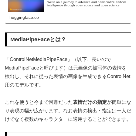
We’re on a journey to advance and democratize artificial
intelligence through open source and open science.
huggingface.co
MediaPipeFaceとは？
「ControlNetMediaPipeFace」（以下、長いので
MediaPipeFaceと呼びます）は元画像の被写体の表情を
検出し、それに従った表情の画像を生成できるControlNet
用のモデルです。
これを使うと今まで困難だった
表情だけの指定
が簡単にな
り表現の幅が広がります。なお表情の検出・指定は一人だ
けでなく複数のキャラクターに適用することができます。