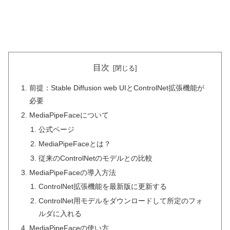
目次
前提：Stable Diffusion web UIとControlNet拡張機能が
必要
MediaPipeFaceについて
公式ページ
MediaPipeFaceとは？
従来のControlNetのモデルとの比較
MediaPipeFaceの導入方法
ControlNet拡張機能を最新版に更新する
ControlNet用モデルをダウンロードして所定のフォ
ルダに入れる
MediaPipeFaceの使い方