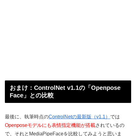
おまけ：ControlNet v1.1の「Openpose
Face」との比較
最後に、執筆時点の
ControlNetの最新版（v1.1）
では
Openposeモデルにも
表情指定機能が搭載
されているの
で、それとMediaPipeFaceを比較してみようと思いま