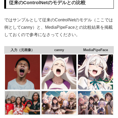
従来のControlNetのモデルとの比較
ではサンプルとして従来のControlNetのモデル（ここでは
例としてcanny）と、MediaPipeFaceとの比較結果を掲載
しておくので参考になさってください。
入力（元画像）
canny
MediaPipeFace