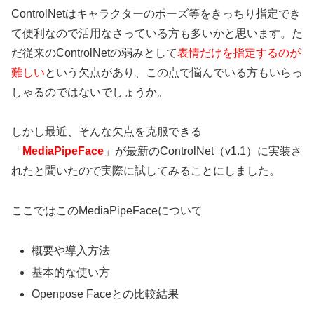
ControlNetはキャラクターのポーズ等をきっちり指定でき
て便利なので活用なさっている方も多いかと思います。た
だ従来のControlNetの弱みとして
表情だけを指定するのが
難しい
という欠点があり、この点で悩んでいる方もいらっ
しゃるのではないでしょうか。
しかし最近、そんな欠点を克服できる
「
MediaPipeFace
」が最新のControlNet（v1.1）に実装さ
れたと聞いたので実際に試してみることにしました。
ここではこのMediaPipeFaceについて
概要や導入方法
基本的な使い方
Openpose Faceとの比較結果