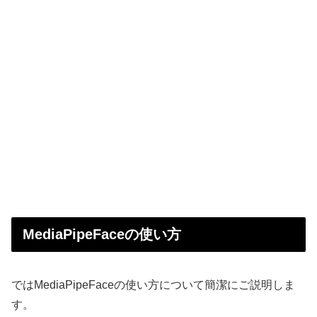
MediaPipeFaceの使い方
ではMediaPipeFaceの使い方について簡潔にご説明しま
す。