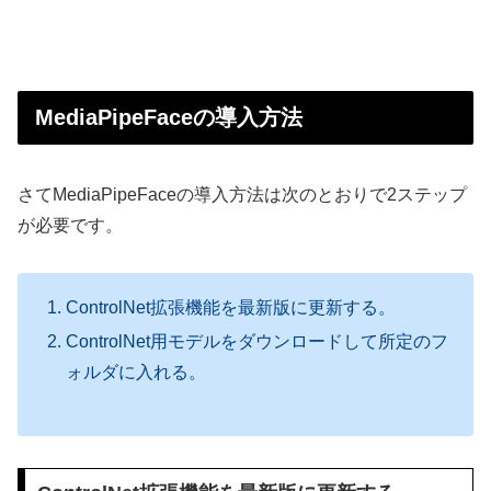
MediaPipeFaceの導入方法
さてMediaPipeFaceの導入方法は次のとおりで2ステップ
が必要です。
ControlNet拡張機能を最新版に更新する。
ControlNet用モデルをダウンロードして所定のフ
ォルダに入れる。