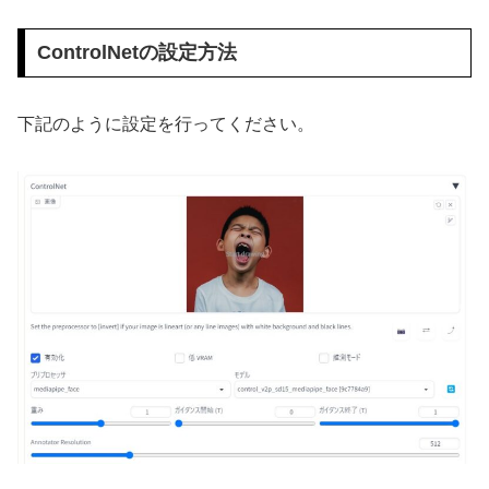
ControlNetの設定方法
下記のように設定を行ってください。