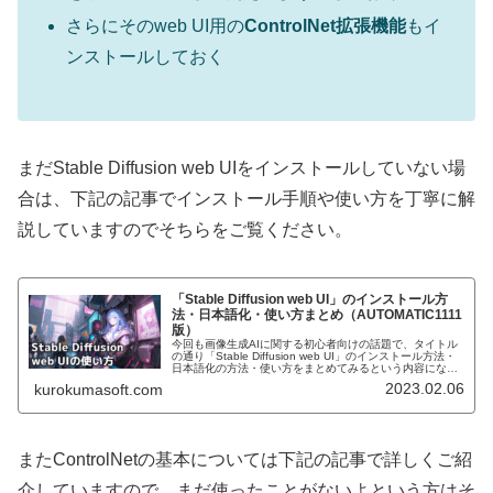
さらにそのweb UI用の
ControlNet拡張機能
もイ
ンストールしておく
まだStable Diffusion web UIをインストールしていない場
合は、下記の記事でインストール手順や使い方を丁寧に解
説していますのでそちらをご覧ください。
「Stable Diffusion web UI」のインストール方
法・日本語化・使い方まとめ（AUTOMATIC1111
版）
今回も画像生成AIに関する初心者向けの話題で、タイトル
の通り「Stable Diffusion web UI」のインストール方法・
日本語化の方法・使い方をまとめてみるという内容になっ
ています。画像生成AIの代表格であるStable Diff...
2023.02.06
kurokumasoft.com
またControlNetの基本については下記の記事で詳しくご紹
介していますので、まだ使ったことがないよという方はそ