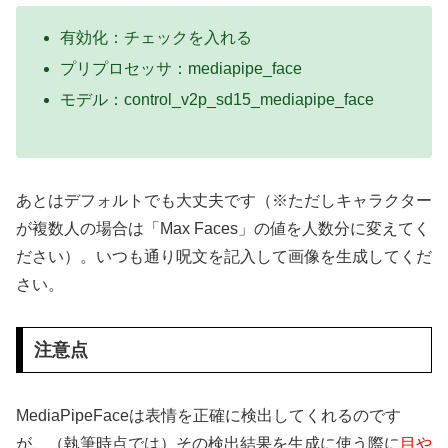
有効化：チェックを入れる
プリプロセッサ：mediapipe_face
モデル：control_v2p_sd15_mediapipe_face
あとはデフォルトでも大丈夫です（※ただしキャラクター
が複数人の場合は「Max Faces」の値を人数分に変えてく
ださい）。いつも通り呪文を記入して画像を生成してくだ
さい。
注意点
MediaPipeFaceは表情を正確に検出してくれるのです
が、（執筆時点では）その検出結果を生成に使う際に
目や