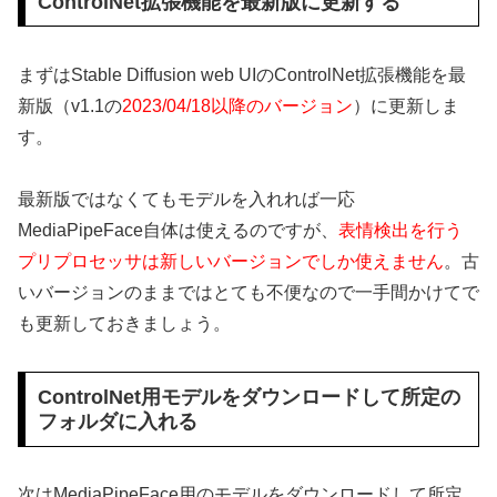
ControlNet拡張機能を最新版に更新する
まずはStable Diffusion web UIのControlNet拡張機能を最
新版（v1.1の
2023/04/18以降のバージョン
）に更新しま
す。
最新版ではなくてもモデルを入れれば一応
MediaPipeFace自体は使えるのですが、
表情検出を行う
プリプロセッサは新しいバージョンでしか使えません
。古
いバージョンのままではとても不便なので一手間かけてで
も更新しておきましょう。
ControlNet用モデルをダウンロードして所定の
フォルダに入れる
次はMediaPipeFace用のモデルをダウンロードして所定