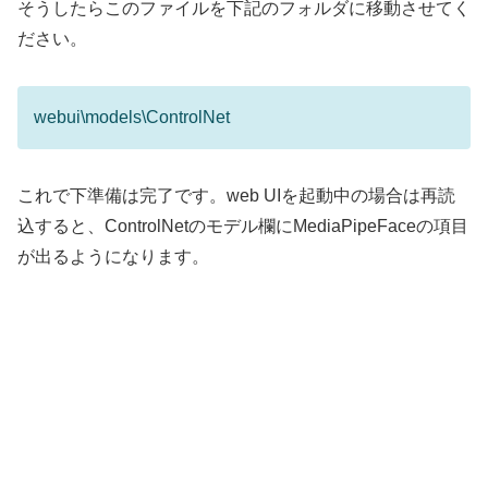
そうしたらこのファイルを下記のフォルダに移動させてく
ださい。
webui\models\ControlNet
これで下準備は完了です。web UIを起動中の場合は再読
込すると、ControlNetのモデル欄にMediaPipeFaceの項目
が出るようになります。