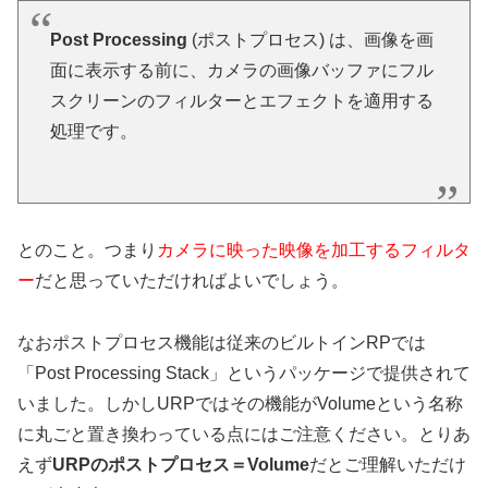
Post Processing
(ポストプロセス) は、画像を画
面に表示する前に、カメラの画像バッファにフル
スクリーンのフィルターとエフェクトを適用する
処理です。
とのこと。つまり
カメラに映った映像を加工するフィルタ
ー
だと思っていただければよいでしょう。
なおポストプロセス機能は従来のビルトインRPでは
「Post Processing Stack」というパッケージで提供されて
いました。しかしURPではその機能がVolumeという名称
に丸ごと置き換わっている点にはご注意ください。とりあ
えず
URPのポストプロセス＝Volume
だとご理解いただけ