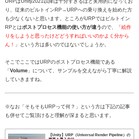
URPはUnity2021以降は十分すぎるほど実用的になってお
り、従来のビルトインRP→URPへの乗り換えを始めた方
も少なくないと思います。ところがURPではビルトイン
RPとは
ポストプロセス機能の使い方が違う
ので、「
絵作
りをしようと思ったけどどうすればいいのかよく分から
ん！
」という方は多いのではないでしょうか。
そこでここではURPのポストプロセス機能である
「
Volume
」について、サンプルを交えながら丁寧に解説
していきますね。
※なお「そもそもURPって何？」という方は下記の記事
も併せてご覧頂けると理解が深まると思います。
【Unity】URP（Universal Render Pipeline）の