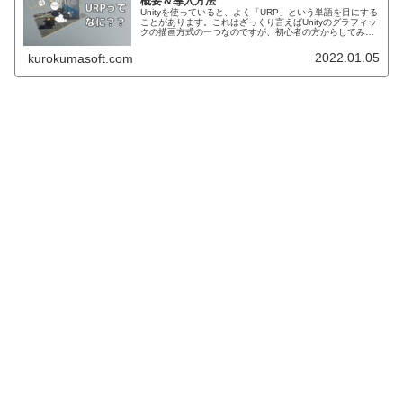
概要＆導入方法
Unityを使っていると、よく「URP」という単語を目にする
ことがあります。これはざっくり言えばUnityのグラフィッ
クの描画方式の一つなのですが、初心者の方からしてみれ
ば URPって一体何なの？ デフォルトのテンプレートと何
が違うの？ ど...
2022.01.05
kurokumasoft.com