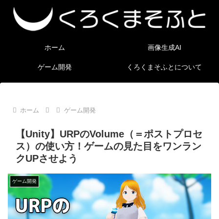
ホーム
画像生成AI
ゲーム開発
くろくまそふとについて
ホーム
ゲーム開発
【Unity】URPのVolume（＝ポストプロセ
ス）の使い方！ゲームの見た目をワンラン
クUPさせよう
ゲーム開発