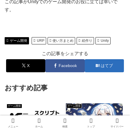
この記事がUnityでのゲーム開発のお役に立てば幸いで
す。
ゲーム開発
URP
使い方まとめ
絵作り
Unity
この記事をシェアする
X
Facebook
はてブ
おすすめ記事
ゲーム開発
ゲーム開発
メニュー
ホーム
検索
トップ
サイドバー