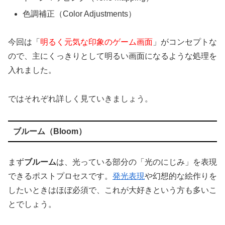
色調補正（Color Adjustments）
今回は「
明るく元気な印象のゲーム画面
」がコンセプトな
ので、主にくっきりとして明るい画面になるような処理を
入れました。
ではそれぞれ詳しく見ていきましょう。
ブルーム（Bloom）
まず
ブルーム
は、光っている部分の「光のにじみ」を表現
できるポストプロセスです。
発光表現
や幻想的な絵作りを
したいときはほぼ必須で、これが大好きという方も多いこ
とでしょう。