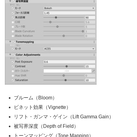
ブルーム（Bloom）
ビネット効果（Vignette）
リフト・ガンマ・ゲイン（Lift Gamma Gain）
被写界深度（Depth of Field）
トーンマッピング（Tone Mapping）