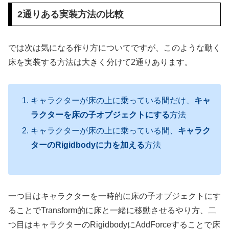
2通りある実装方法の比較
では次は気になる作り方についてですが、このような動く
床を実装する方法は大きく分けて2通りあります。
キャラクターが床の上に乗っている間だけ、
キャ
ラクターを床の子オブジェクトにする
方法
キャラクターが床の上に乗っている間、
キャラク
ターのRigidbodyに力を加える
方法
一つ目はキャラクターを一時的に床の子オブジェクトにす
ることでTransform的に床と一緒に移動させるやり方、二
つ目はキャラクターのRigidbodyにAddForceすることで床