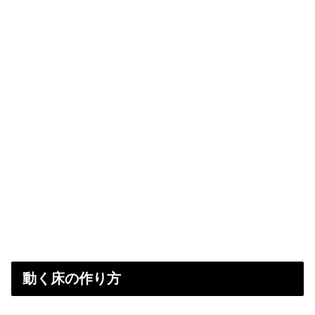
動く床の作り方