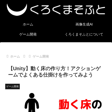
ホーム
画像生成AI
ゲーム開発
くろくまそふとについて
ホーム
ゲーム開発
【Unity】動く床の作り方！アクションゲ
ームでよくある仕掛けを作ってみよう
ゲーム開発