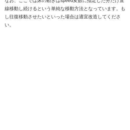
なお、ここでは床の動きはspeed変数に指定した分だけ直
線移動し続けるという単純な移動方法となっています。も
し往復移動させたいといった場合は適宜改造してくださ
い。