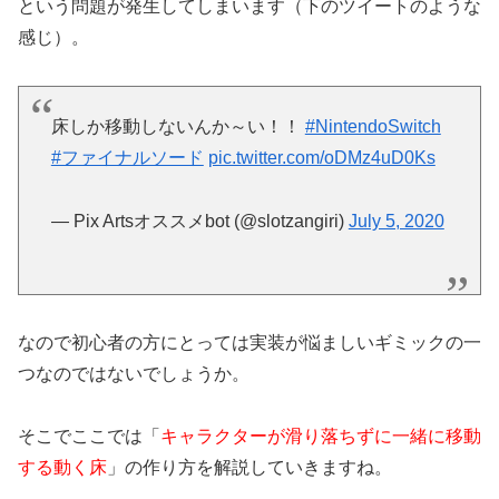
という問題が発生してしまいます（下のツイートのような
感じ）。
床しか移動しないんか～い！！
#NintendoSwitch
#ファイナルソード
pic.twitter.com/oDMz4uD0Ks
— Pix Artsオススメbot (@slotzangiri)
July 5, 2020
なので初心者の方にとっては実装が悩ましいギミックの一
つなのではないでしょうか。
そこでここでは「
キャラクターが滑り落ちずに一緒に移動
する動く床
」の作り方を解説していきますね。