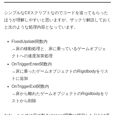
シンプルなC#スクリプトなのでコードを追ってもらった
ほうが理解しやすいと思いますが、ザックリ解説しておく
と次のような処理内容となっています。
FixedUpdate関数内
→床の移動処理と、床に乗っているゲームオブジェ
クトへの速度加算処理
OnTriggerEnter関数内
→床に乗ったゲームオブジェクトのRigidbodyをリス
トに追加
OnTriggerExit関数内
→床から離れたゲームオブジェクトのRigidbodyをリ
ストから削除