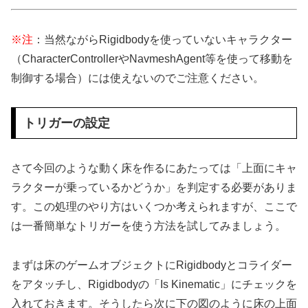
※注
：当然ながらRigidbodyを使っていないキャラクター
（CharacterControllerやNavmeshAgent等を使って移動を
制御する場合）には使えないのでご注意ください。
トリガーの設定
さて今回のような動く床を作るにあたっては「上面にキャ
ラクターが乗っているかどうか」を判定する必要がありま
す。この処理のやり方はいくつか考えられますが、ここで
は一番簡単なトリガーを使う方法を試してみましょう。
まずは床のゲームオブジェクトにRigidbodyとコライダー
をアタッチし、Rigidbodyの「Is Kinematic」にチェックを
入れておきます。そうしたら次に下の図のように床の上面