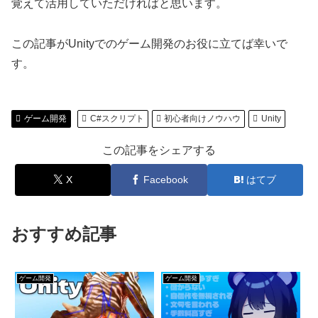
覚えて活用していただければと思います。
この記事がUnityでのゲーム開発のお役に立てば幸いで
す。
ゲーム開発
C#スクリプト
初心者向けノウハウ
Unity
この記事をシェアする
X
Facebook
はてブ
おすすめ記事
ゲーム開発
ゲーム開発