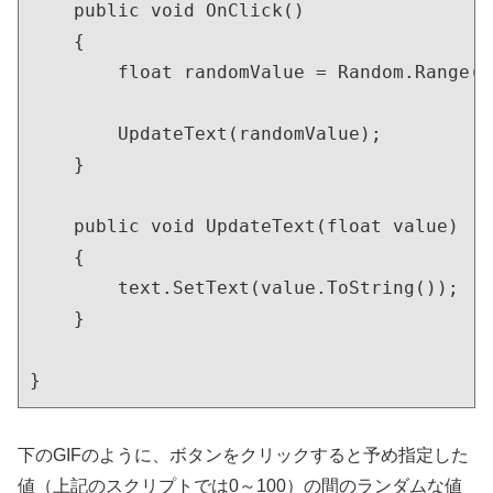
    public void OnClick()

    {

        float randomValue = Random.Range(m
        UpdateText(randomValue);

    }

    public void UpdateText(float value)

    {

        text.SetText(value.ToString());

    }

}
下のGIFのように、ボタンをクリックすると予め指定した
値（上記のスクリプトでは0～100）の間のランダムな値