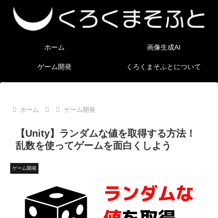
ホーム
画像生成AI
ゲーム開発
くろくまそふとについて
ホーム
ゲーム開発
【Unity】ランダムな値を取得する方法！
乱数を使ってゲームを面白くしよう
ゲーム開発