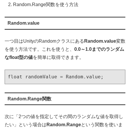
Random.Range関数を使う方法
Random.value
一つ目はUnityのRandomクラスにある
Random.value
変数
を使う方法です。これを使うと、
0.0～1.0までのランダム
なfloat型の値
を簡単に取得できます。
float randomValue = Random.value;
Random.Range関数
次に「2つの値を指定してその間のランダムな値を取得し
たい」という場合は
Random.Range
という関数を使いま