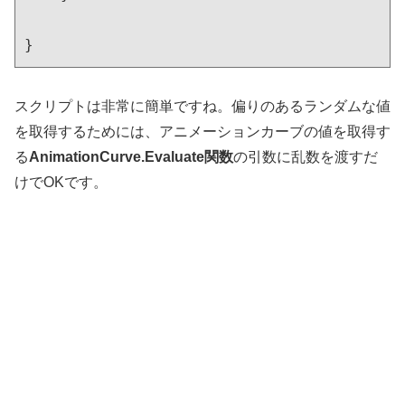
}
スクリプトは非常に簡単ですね。偏りのあるランダムな値
を取得するためには、アニメーションカーブの値を取得す
る
AnimationCurve.Evaluate関数
の引数に乱数を渡すだ
けでOKです。