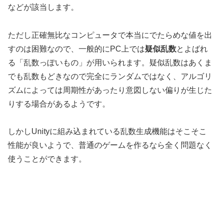
などが該当します。
ただし正確無比なコンピュータで本当にでたらめな値を出
すのは困難なので、一般的にPC上では
疑似乱数
とよばれ
る「乱数っぽいもの」が用いられます。疑似乱数はあくま
でも乱数もどきなので完全にランダムではなく、アルゴリ
ズムによっては周期性があったり意図しない偏りが生じた
りする場合があるようです。
しかしUnityに組み込まれている乱数生成機能はそこそこ
性能が良いようで、普通のゲームを作るなら全く問題なく
使うことができます。