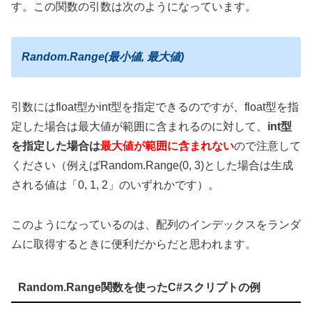
す。この関数の引数は次のようになっています。
Random.Range(最小値, 最大値)
引数にはfloat型かint型を指定できるのですが、float型を指
定した場合は最大値が範囲に含まれるのに対して、
int型
を指定した場合は
最大値が範囲に含まれない
ので注意して
ください（例えばRandom.Range(0, 3)とした場合は生成
される値は「0, 1, 2」のいずれかです）。
このようになっているのは、配列のインデックスをランダ
ムに取得するときに便利だからだと思われます。
Random.Range関数を使ったC#スクリプトの例