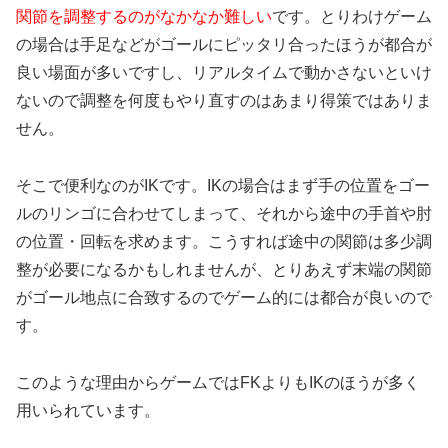
関節を調整するのがなかなか難しい
です。とりわけゲーム
の場合は手足などがゴールにピッタリ合ったほうが都合が
良い場面が多いですし、リアルタイムで動かさないといけ
ないので調整を何度もやり直すのはあまり得策ではありま
せん。
そこで便利なのがIKです。IKの場合はまず手の位置をゴー
ルのリンゴに合わせてしまって、それから途中の手首や肘
の位置・回転を求めます。こうすれば途中の関節は多少調
整が必要になるかもしれませんが、とりあえず末端の関節
がゴール地点に合致するのでゲーム的には都合が良いので
す。
このような理由からゲームではFKよりもIKのほうが多く
用いられています。