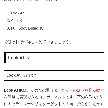
Look At IK
Aim IK
Full Body Biped IK
ではそれぞれ詳しく見ていきましょう。
Look At IK
Look At IKとは？
Look At IK
は、その名の通り
ターゲットのほうを見る動作
を簡単に実現できるコンポーネントです。下のGIFのよう
にキャラクターの頭をターゲットの方向に滑らかに動かす