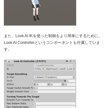
また、Look At IKを使った制御をより簡単にするために、
Look At Controllerというコンポーネントも付属していま
す。