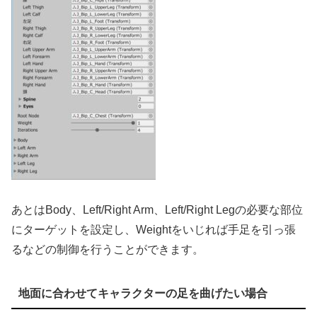
あとはBody、Left/Right Arm、Left/Right Legの必要な部位
にターゲットを設定し、Weightをいじれば手足を引っ張
るなどの制御を行うことができます。
地面に合わせてキャラクターの足を曲げたい場合