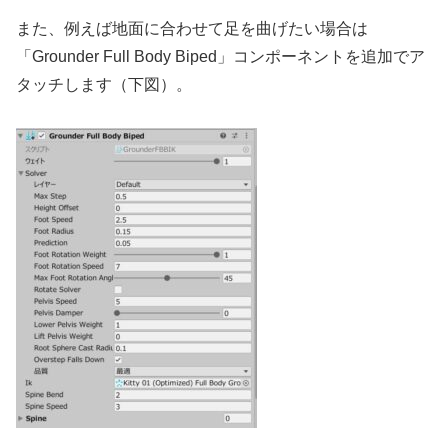
また、例えば地面に合わせて足を曲げたい場合は
「Grounder Full Body Biped」コンポーネントを追加でア
タッチします（下図）。