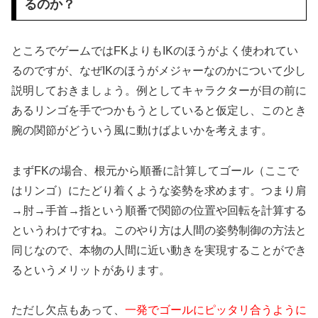
るのか？
ところでゲームではFKよりもIKのほうがよく使われてい
るのですが、なぜIKのほうがメジャーなのかについて少し
説明しておきましょう。例としてキャラクターが目の前に
あるリンゴを手でつかもうとしていると仮定し、このとき
腕の関節がどういう風に動けばよいかを考えます。
まずFKの場合、根元から順番に計算してゴール（ここで
はリンゴ）にたどり着くような姿勢を求めます。つまり肩
→肘→手首→指という順番で関節の位置や回転を計算する
というわけですね。このやり方は人間の姿勢制御の方法と
同じなので、本物の人間に近い動きを実現することができ
るというメリットがあります。
ただし欠点もあって、
一発でゴールにピッタリ合うように