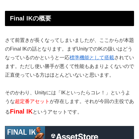
Final IKの概要
さて前置きが長くなってしまいましたが、ここからが本題
のFinal IKの話となります。まずUnityでのIKの扱いはどう
なっているのかというと一応
標準機能として搭載
されてい
ます。ただし使い勝手が悪くて性能もあまりよくないので
正直使っている方はほとんどいないと思います。
そのかわり、Unityには「IKといったらコレ！」というよ
うな
超定番アセット
が存在します。それが今回の主役であ
Final IK
る
というアセットです。