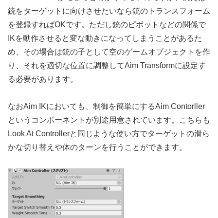
銃をターゲットに向けさせたいなら銃のトランスフォーム
を登録すればOKです。ただし銃のピボットなどの関係で
IKを動作させると変な動きになってしまうことがあるた
め、その場合は銃の子として空のゲームオブジェクトを作
り、それを適切な位置に調整してAim Transformに設定す
る必要があります。
なおAim IKにおいても、制御を簡単にするAim Contorller
というコンポーネントが別途用意されています。こちらも
Look At Controllerと同じような使い方でターゲットの滑ら
かな切り替えや体のターンを行うことができます。