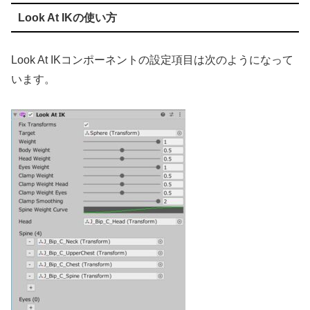
Look At IKの使い方
Look At IKコンポーネントの設定項目は次のようになって
います。