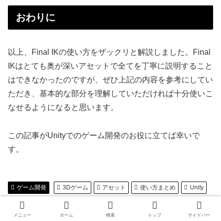
おわりに
以上、Final IKの使い方をザックリと解説しました。Final
IKはとても奥が深いアセットで全てを丁寧に説明すること
はできなかったのですが、ぜひ上記の内容を参考にしてい
ただき、基本的な部分を理解していただければ十分使いこ
なせるようになると思います。
この記事がUnityでのゲーム開発のお役に立てば幸いで
す。
ゲーム開発
3Dゲーム
アセット
使い方まとめ
Unity
この記事をシェアする
メニュー
ホーム
検索
トップ
サイドバー