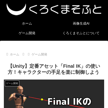
ホーム
画像生成AI
ゲーム開発
くろくまそふとについて
ホーム
ゲーム開発
【Unity】定番アセット「Final IK」の使い
方！キャラクターの手足を楽に制御しよう
ゲーム開発