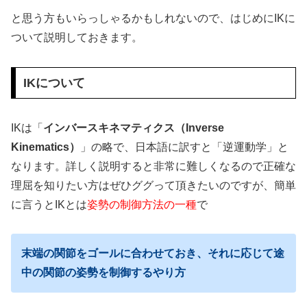
と思う方もいらっしゃるかもしれないので、はじめにIKに
ついて説明しておきます。
IKについて
IKは「
インバースキネマティクス（Inverse
Kinematics）
」の略で、日本語に訳すと「逆運動学」と
なります。詳しく説明すると非常に難しくなるので正確な
理屈を知りたい方はぜひググって頂きたいのですが、簡単
に言うとIKとは
姿勢の制御方法の一種
で
末端の関節をゴールに合わせておき、それに応じて途
中の関節の姿勢を制御するやり方