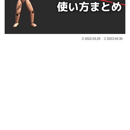
2022.03.25
2023.04.30