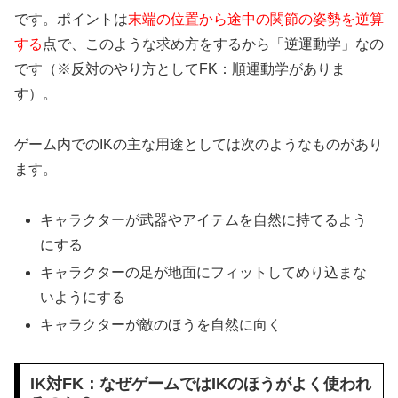
です。ポイントは
末端の位置から途中の関節の姿勢を逆算
する
点で、このような求め方をするから「逆運動学」なの
です（※反対のやり方としてFK：順運動学がありま
す）。
ゲーム内でのIKの主な用途としては次のようなものがあり
ます。
キャラクターが武器やアイテムを自然に持てるよう
にする
キャラクターの足が地面にフィットしてめり込まな
いようにする
キャラクターが敵のほうを自然に向く
IK対FK：なぜゲームではIKのほうがよく使われ