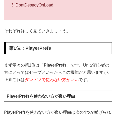
DontDestroyOnLoad
それぞれ詳しく見ていきましょう。
第1位：PlayerPrefs
まず堂々の第1位は「
PlayerPrefs
」です。Unity初心者の
方にとってはセーブといったらこの機能だと思いますが、
正直これは
ダントツで使わない方がいい
です。
PlayerPrefsを使わない方が良い理由
PlayerPrefsを使わない方が良い理由は次の4つが挙げられ