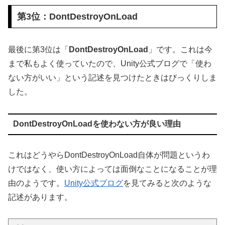
第3位：DontDestroyOnLoad
最後に第3位は「
DontDestroyOnLoad
」です。これは今
まで私もよく使っていたので、Unity公式ブログで「使わ
ない方がいい」という記述を見つけたときはびっくりしま
した。
DontDestroyOnLoadを使わない方が良い理由
これはどうやらDontDestroyOnLoad自体が問題というわ
けではなく、使い方によっては面倒なことになることが理
由のようです。
Unity公式ブログ
を見てみると次のような
記述があります。