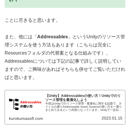
ことに尽きると思います。
また、他には「
Addressables
」というUnityのリソース管
理システムを使う方法もあります（こちらは完全に
Resourcesフォルダの代替案となる仕組みです）。
Addressablesについては下記の記事で詳しく説明してい
ますので、ご興味があればそちらも併せてご覧いただけれ
ばと思います。
【Unity】Addressablesの使い方！Unityでのリ
ソース管理を最適化しよう
今回はUnityでのリソース管理・最適化に関する話題で、タ
イトルの通りAddressable Asset Systemの使い方を一通り
まとめてみるという内容になっています。Unityで一定以上
の規模のゲームを作っていると アセットを動的にロ...
2023.01.15
kurokumasoft.com