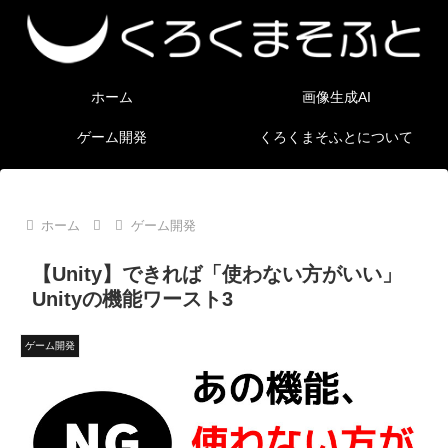
ホーム
画像生成AI
ゲーム開発
くろくまそふとについて
ホーム
ゲーム開発
【Unity】できれば「使わない方がいい」
Unityの機能ワースト3
ゲーム開発