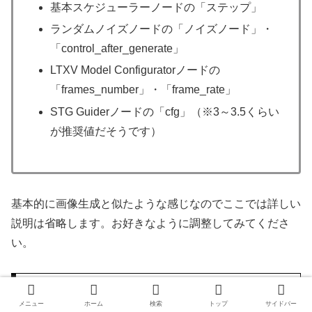
基本スケジューラーノードの「ステップ」
ランダムノイズノードの「ノイズノード」・
「control_after_generate」
LTXV Model Configuratorノードの
「frames_number」・「frame_rate」
STG Guiderノードの「cfg」（※3～3.5くらい
が推奨値だそうです）
基本的に画像生成と似たような感じなのでここでは詳しい
説明は省略します。お好きなように調整してみてくださ
い。
テキストから動画を生成する方法
メニュー
ホーム
検索
トップ
サイドバー