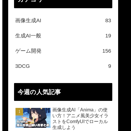
画像生成AI
83
生成AI一般
19
ゲーム開発
156
3DCG
9
今週の人気記事
画像生成AI「Anima」の使
い方！アニメ風美少女イラ
ストをComfyUIでローカル
生成しよう