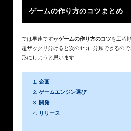
ゲームの作り方のコツまとめ
では早速ですが
ゲームの作り方のコツ
を工程
超ザックリ分けると次の4つに分類できるの
形にしようと思います。
企画
ゲームエンジン選び
開発
リリース