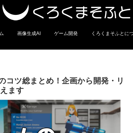
ム
画像生成AI
ゲーム開発
くろくまそふとに
のコツ総まとめ！企画から開発・リ
教えます