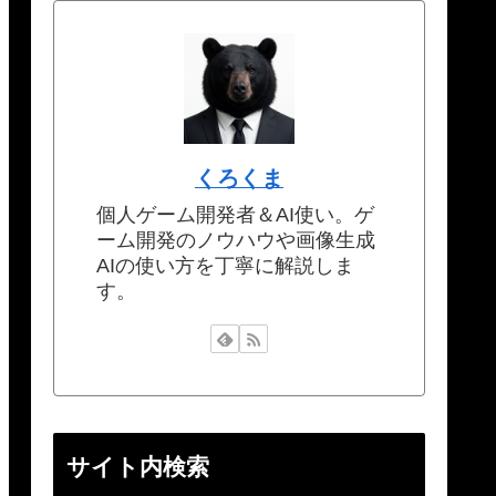
くろくま
個人ゲーム開発者＆AI使い。ゲ
ーム開発のノウハウや画像生成
AIの使い方を丁寧に解説しま
す。
サイト内検索