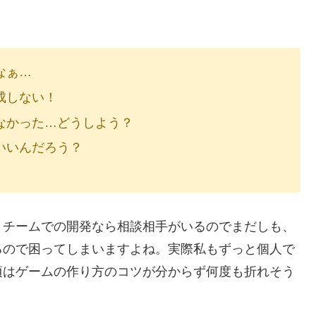
なぁ…
成しない！
なかった…どうしよう？
いいんだろう？
。チームでの開発なら相談相手がいるのでまだしも、
るので困ってしまいますよね。実際私もずっと個人で
頃はゲームの作り方のコツが分からず何度も折れそう