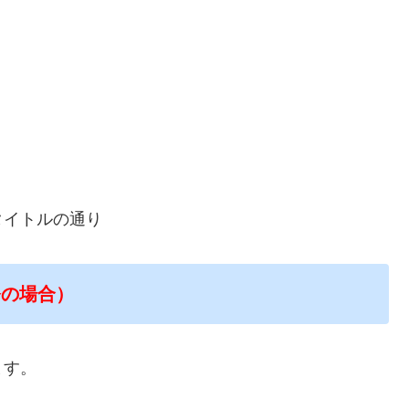
タイトルの通り
発の場合）
ます。