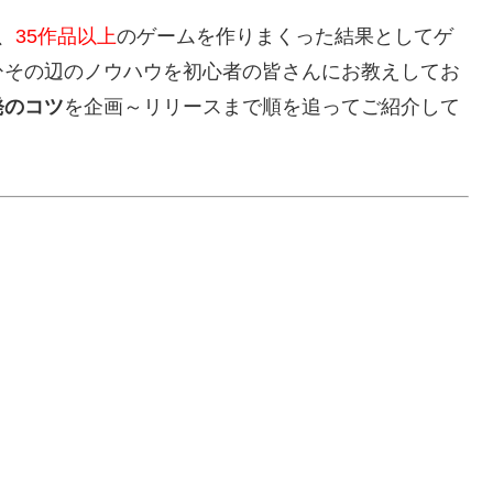
、
35作品以上
のゲームを作りまくった結果としてゲ
ひその辺のノウハウを初心者の皆さんにお教えしてお
発のコツ
を企画～リリースまで順を追ってご紹介して