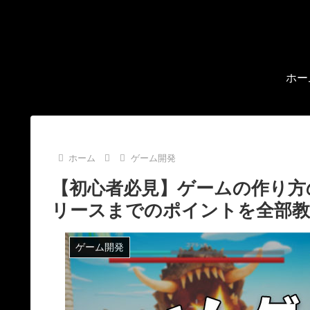
ホー
ホーム
ゲーム開発
【初心者必見】ゲームの作り方
リースまでのポイントを全部
ゲーム開発