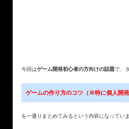
今回は
ゲーム開発初心者の方向けの話題
で、
ゲームの作り方のコツ（※特に個人開
を一通りまとめてみるという内容になってい