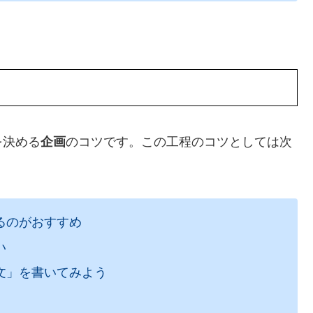
を決める
企画
のコツです。この工程のコツとしては次
るのがおすすめ
い
文」を書いてみよう