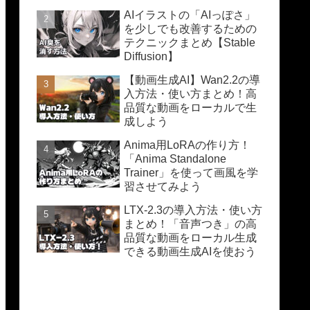
AIイラストの「AIっぽさ」
を少しでも改善するための
テクニックまとめ【Stable
Diffusion】
【動画生成AI】Wan2.2の導
入方法・使い方まとめ！高
品質な動画をローカルで生
成しよう
Anima用LoRAの作り方！
「Anima Standalone
Trainer」を使って画風を学
習させてみよう
LTX-2.3の導入方法・使い方
まとめ！「音声つき」の高
品質な動画をローカル生成
できる動画生成AIを使おう