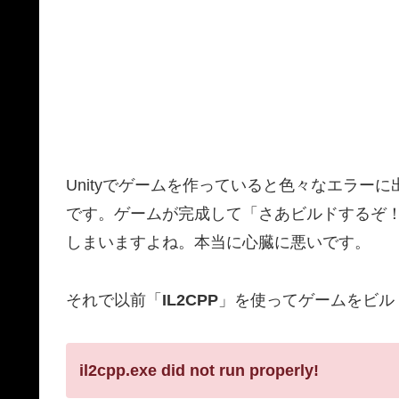
Unityでゲームを作っていると色々なエラー
です。ゲームが完成して「さあビルドするぞ
しまいますよね。本当に心臓に悪いです。
それで以前「
IL2CPP
」を使ってゲームをビル
il2cpp.exe did not run properly!