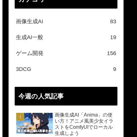
画像生成AI
83
生成AI一般
19
ゲーム開発
156
3DCG
9
今週の人気記事
画像生成AI「Anima」の使
い方！アニメ風美少女イラ
ストをComfyUIでローカル
生成しよう