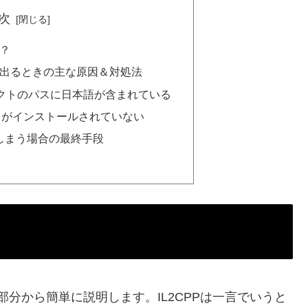
次
は？
ーが出るときの主な原因＆対処法
ジェクトのパスに日本語が含まれている
ラがインストールされていない
しまう場合の最終手段
分から簡単に説明します。IL2CPPは一言でいうと