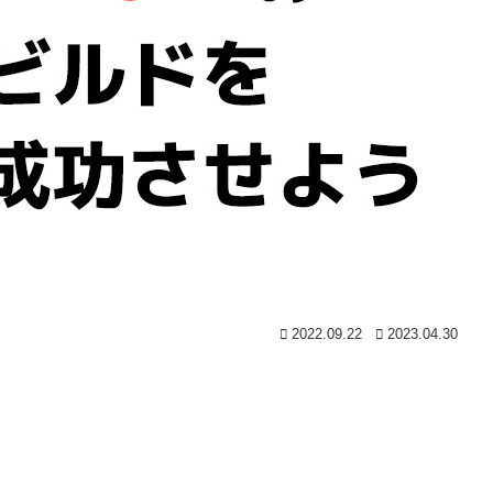
2022.09.22
2023.04.30