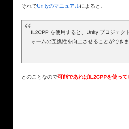
それで
Unityのマニュアル
によると、
IL2CPP を使用すると、Unity プロ
ォームの互換性を向上させることができ
とのことなので
可能であればIL2CPPを使っ