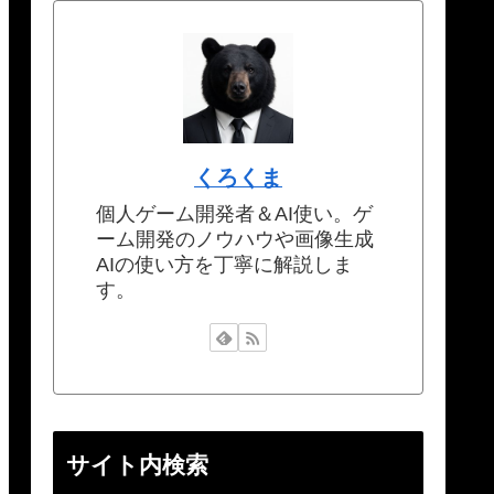
くろくま
個人ゲーム開発者＆AI使い。ゲ
ーム開発のノウハウや画像生成
AIの使い方を丁寧に解説しま
す。
サイト内検索