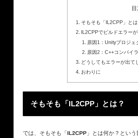
目
そもそも「IL2CPP」と
IL2CPPでビルドエラ
原因1：Unityプロ
原因2：C++コンパイ
どうしてもエラーが出て
おわりに
そもそも「IL2CPP」とは？
では、そもそも「
IL2CPP
」とは何か？という部