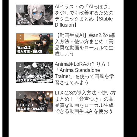
AIイラストの「AIっぽさ」
を少しでも改善するための
テクニックまとめ【Stable
Diffusion】
【動画生成AI】Wan2.2の導
入方法・使い方まとめ！高
品質な動画をローカルで生
成しよう
Anima用LoRAの作り方！
「Anima Standalone
Trainer」を使って画風を学
習させてみよう
LTX-2.3の導入方法・使い方
まとめ！「音声つき」の高
品質な動画をローカル生成
できる動画生成AIを使おう