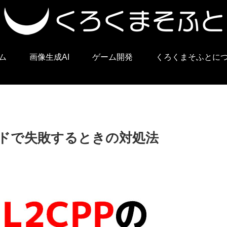
ム
画像生成AI
ゲーム開発
くろくまそふとに
たビルドで失敗するときの対処法