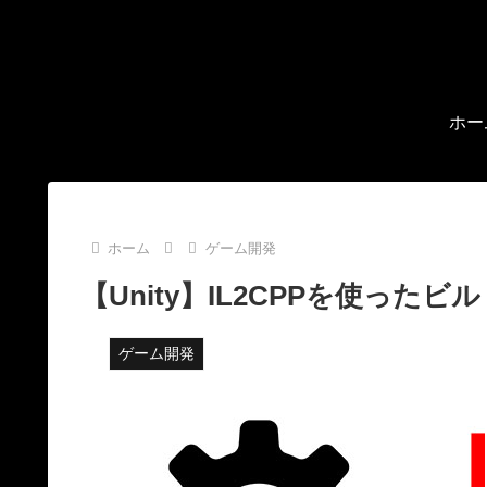
ホー
ホーム
ゲーム開発
【Unity】IL2CPPを使っ
ゲーム開発