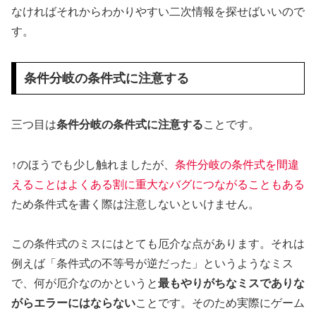
なければそれからわかりやすい二次情報を探せばいいので
す。
条件分岐の条件式に注意する
三つ目は
条件分岐の条件式に注意する
ことです。
↑のほうでも少し触れましたが、
条件分岐の条件式を間違
えることはよくある割に重大なバグにつながることもある
ため条件式を書く際は注意しないといけません。
この条件式のミスにはとても厄介な点があります。それは
例えば「条件式の不等号が逆だった」というようなミス
で、何が厄介なのかというと
最もやりがちなミスでありな
がらエラーにはならない
ことです。そのため実際にゲーム