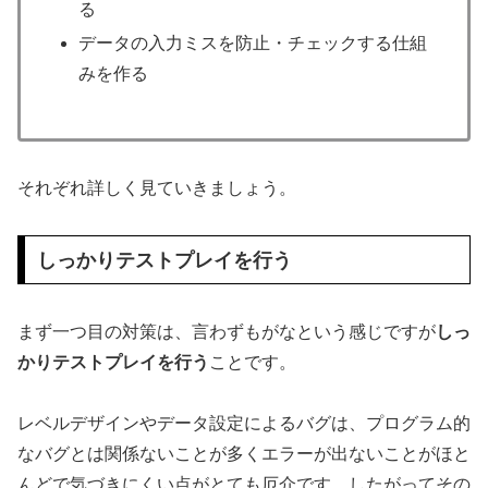
る
データの入力ミスを防止・チェックする仕組
みを作る
それぞれ詳しく見ていきましょう。
しっかりテストプレイを行う
まず一つ目の対策は、言わずもがなという感じですが
しっ
かりテストプレイを行う
ことです。
レベルデザインやデータ設定によるバグは、プログラム的
なバグとは関係ないことが多くエラーが出ないことがほと
んどで気づきにくい点がとても厄介です。したがってその