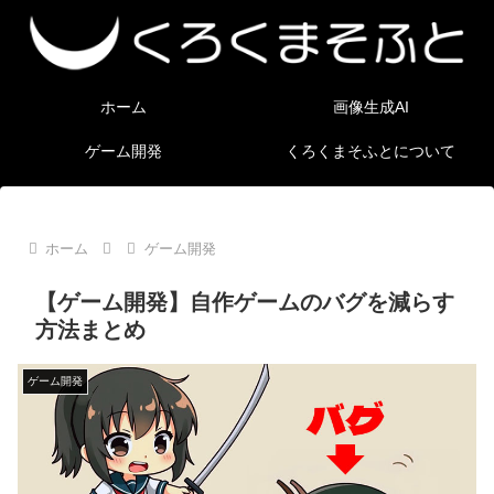
ホーム
画像生成AI
ゲーム開発
くろくまそふとについて
ホーム
ゲーム開発
【ゲーム開発】自作ゲームのバグを減らす
方法まとめ
ゲーム開発