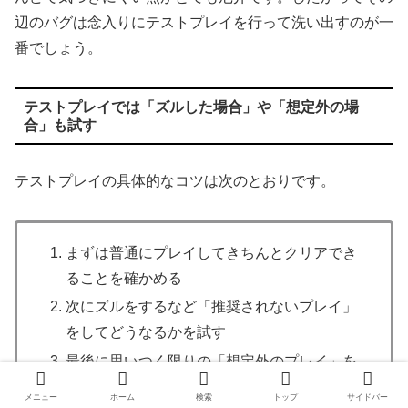
辺のバグは念入りにテストプレイを行って洗い出すのが一
番でしょう。
テストプレイでは「ズルした場合」や「想定外の場
合」も試す
テストプレイの具体的なコツは次のとおりです。
まずは普通にプレイしてきちんとクリアでき
ることを確かめる
次にズルをするなど「推奨されないプレイ」
をしてどうなるかを試す
最後に思いつく限りの「想定外のプレイ」を
してどうなるかを試す
メニュー
ホーム
検索
トップ
サイドバー