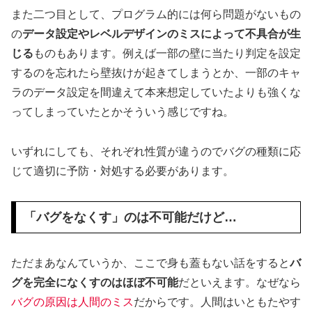
また二つ目として、プログラム的には何ら問題がないもの
の
データ設定やレベルデザインのミスによって不具合が生
じる
ものもあります。例えば一部の壁に当たり判定を設定
するのを忘れたら壁抜けが起きてしまうとか、一部のキャ
ラのデータ設定を間違えて本来想定していたよりも強くな
ってしまっていたとかそういう感じですね。
いずれにしても、それぞれ性質が違うのでバグの種類に応
じて適切に予防・対処する必要があります。
「バグをなくす」のは不可能だけど…
ただまあなんていうか、ここで身も蓋もない話をすると
バ
グを完全になくすのはほぼ不可能
だといえます。なぜなら
バグの原因は人間のミス
だからです。人間はいともたやす