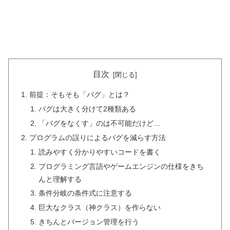
目次
前提：そもそも「バグ」とは？
バグは大きく分けて2種類ある
「バグをなくす」のは不可能だけど…
プログラムの誤りによるバグを減らす方法
読みやすく分かりやすいコードを書く
プログラミング言語やゲームエンジンの仕様をきち
んと理解する
条件分岐の条件式に注意する
巨大なクラス（神クラス）を作らない
きちんとバージョン管理を行う