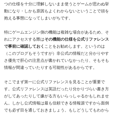
つの仕様を十分に理解しないまま使うとゲームが思わぬ挙
動になり・しかも原因もよくわからないということで頭を
抱える事態になってしまいがちです。
特にゲームエンジン側の機能は複雑な場合があるため、そ
れにアクセスする際は
その機能の仕様を公式リファレンス
で事前に確認しておく
ことをお勧めします。というのは
（このブログもそうですが）非公式の情報だと分かりやす
さ優先で肝心の注意点が書かれていなかったり、そもそも
情報が間違っていたりする可能性があるからです。
そこでまず第一に公式リファレンスを見ることが重要で
す。公式リファレンスは英語だったり分かりづらい書き方
がしてあったりして嫌がる方もいらっしゃるかもしれませ
ん。しかし公式情報は最も信頼できる情報源ですから面倒
でも必ず目を通しておきましょう。もしどうしてもわから