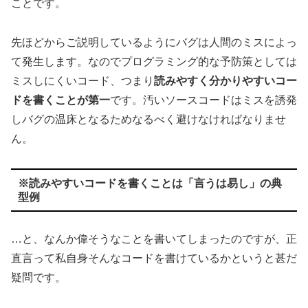
ことです。
先ほどからご説明しているようにバグは人間のミスによっ
て発生します。なのでプログラミング的な予防策としては
ミスしにくいコード、つまり
読みやすく分かりやすいコー
ドを書くことが第一
です。汚いソースコードはミスを誘発
しバグの温床となるためなるべく避けなければなりませ
ん。
※読みやすいコードを書くことは「言うは易し」の典
型例
…と、なんか偉そうなことを書いてしまったのですが、正
直言って私自身そんなコードを書けているかというと甚だ
疑問です。