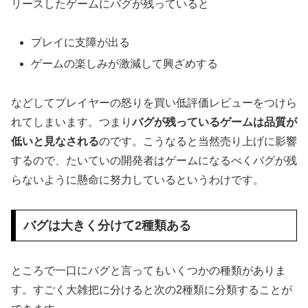
リースしたゲームにバグが残っていると
プレイに支障が出る
ゲームの楽しみが激減して興ざめする
などしてプレイヤーの怒りを買い低評価レビューをつけら
れてしまいます。つまり
バグが残っているゲームは品質が
低いと見なされる
のです。こうなると当然売り上げに影響
するので、たいていの開発者はゲームになるべくバグが残
らないように懸命に努力しているというわけです。
バグは大きく分けて2種類ある
ところで一口にバグと言ってもいくつかの種類がありま
す。すごく大雑把に分けると次の2種類に分類することが