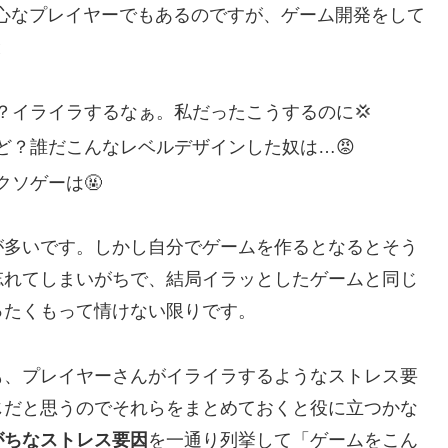
心なプレイヤーでもあるのですが、ゲーム開発をして
と
？イライラするなぁ。私だったこうするのに💢
ど？誰だこんなレベルデザインした奴は…😡
ソゲーは🤬
が多いです。しかし自分でゲームを作るとなるとそう
忘れてしまいがちで、結局イラッとしたゲームと同じ
ったくもって情けない限りです。
も、プレイヤーさんがイライラするようなストレス要
じだと思うのでそれらをまとめておくと役に立つかな
がちなストレス要因
を一通り列挙して「ゲームをこん