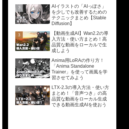
AIイラストの「AIっぽさ」
を少しでも改善するための
テクニックまとめ【Stable
Diffusion】
【動画生成AI】Wan2.2の導
入方法・使い方まとめ！高
品質な動画をローカルで生
成しよう
Anima用LoRAの作り方！
「Anima Standalone
Trainer」を使って画風を学
習させてみよう
LTX-2.3の導入方法・使い方
まとめ！「音声つき」の高
品質な動画をローカル生成
できる動画生成AIを使おう