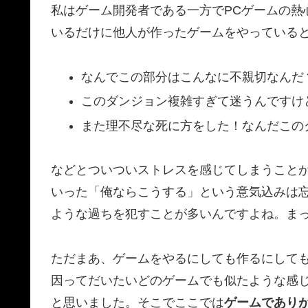
私はゲーム開発者である一方でPCゲームの熱
いるだけに他人が作ったゲームをやっている
なんでこの部分はこんなに不親切なんだ
このダンジョン複雑すぎて迷うんですけ
また理不尽な死に方をした！なんだこのク
などとついついストレスを感じてしまうこと
いった「俺ならこうする」という意気込みは
ような過ちを犯すことが多いんですよね。ま
ただまあ、ゲームをやるにしても作るにして
因ってだいたいどのゲームでも似たような感
と思いました。そこでここでは
ゲームであり