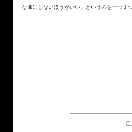
な風にしないほうがいい」というのを一つず
目