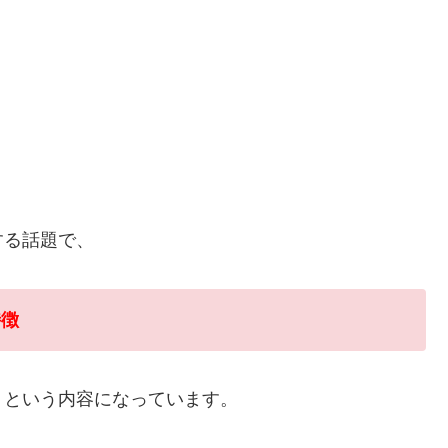
する話題で、
特徴
うという内容になっています。