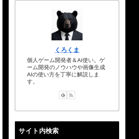
くろくま
個人ゲーム開発者＆AI使い。ゲ
ーム開発のノウハウや画像生成
AIの使い方を丁寧に解説しま
す。
サイト内検索