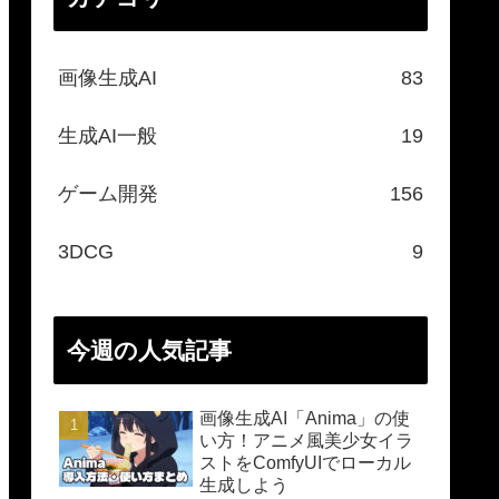
画像生成AI
83
生成AI一般
19
ゲーム開発
156
3DCG
9
今週の人気記事
画像生成AI「Anima」の使
い方！アニメ風美少女イラ
ストをComfyUIでローカル
生成しよう