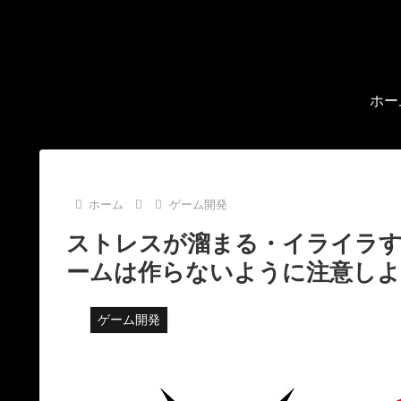
ホー
ホーム
ゲーム開発
ストレスが溜まる・イライラ
ームは作らないように注意し
ゲーム開発