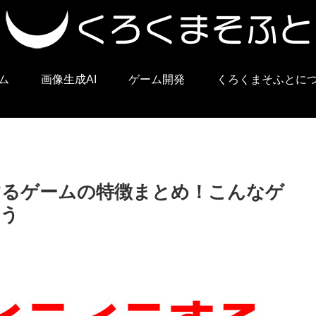
ム
画像生成AI
ゲーム開発
くろくまそふとに
するゲームの特徴まとめ！こんなゲ
よう