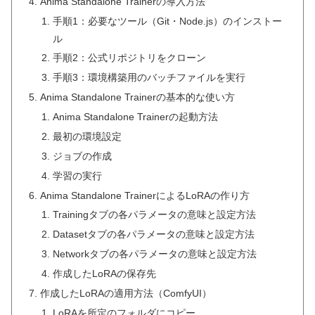
Anima Standalone Trainerの導入方法
手順1：必要なツール（Git・Node.js）のインストー
ル
手順2：公式リポジトリをクローン
手順3：環境構築用のバッチファイルを実行
Anima Standalone Trainerの基本的な使い方
Anima Standalone Trainerの起動方法
最初の環境設定
ジョブの作成
学習の実行
Anima Standalone TrainerによるLoRAの作り方
Trainingタブの各パラメータの意味と設定方法
Datasetタブの各パラメータの意味と設定方法
Networkタブの各パラメータの意味と設定方法
作成したLoRAの保存先
作成したLoRAの適用方法（ComfyUI）
LoRAを所定のフォルダにコピー