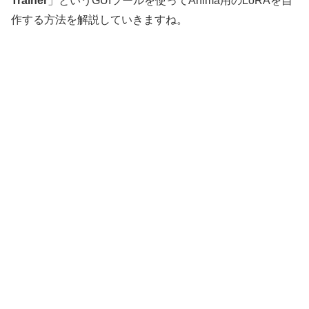
Trainer
」というGUIツールを使ってAnima用のLoRAを自
作する方法を解説していきますね。