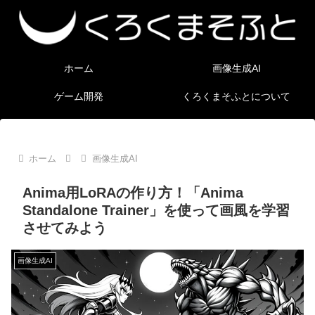
ホーム
画像生成AI
ゲーム開発
くろくまそふとについて
ホーム
画像生成AI
Anima用LoRAの作り方！「Anima
Standalone Trainer」を使って画風を学習
させてみよう
画像生成AI