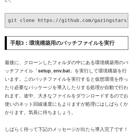
い。
git clone https://github.com/gazingstars12
手順3：環境構築用のバッチファイルを実行
最後に、クローンしたフォルダの中にある環境構築用のバ
ッチファイル「
setup_env.bat
」を実行して環境構築を行
います。このバッチファイルを実行すると仮想環境を作っ
たり必要なパッケージを導入したりする処理が自動で行わ
れます。途中、大きなファイルをダウンロードするのでお
使いのネット回線速度にもよりますが処理にはしばらくか
かります。気長に待ちましょう。
しばらく待って下記のメッセージが出たら導入完了です！