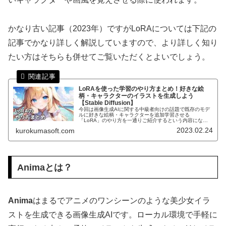
かなり古い記事（2023年）ですがLoRAについては下記の
記事でかなり詳しく解説していますので、より詳しく知り
たい方はそちらも併せてご覧いただくとよいでしょう。
LoRAを使った学習のやり方まとめ！好きな絵
柄・キャラクターのイラストを生成しよう
【Stable Diffusion】
今回は画像生成AIに関する中級者向けの話題で既存のモデ
ルに好きな絵柄・キャラクターを追加学習させる
「LoRA」のやり方を一通りご紹介するという内容になっ
ています。Stable Diffusion系のモデルを使って画像を生成
2023.02.24
kurokumasoft.com
していると、 特定...
Animaとは？
Anima
はまるでアニメのワンシーンのような美少女イラ
ストを生成できる画像生成AIです。ローカル環境で手軽に