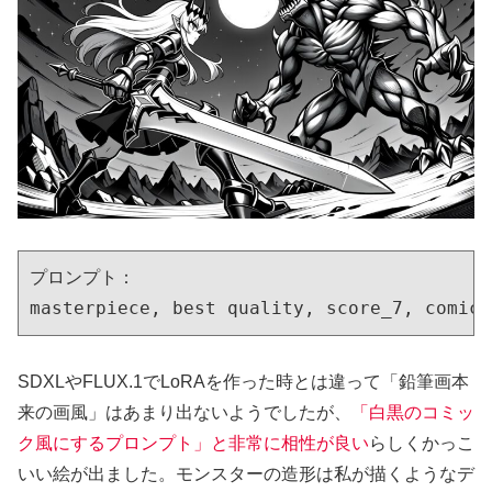
プロンプト：

masterpiece, best quality, score_7, comic,
SDXLやFLUX.1でLoRAを作った時とは違って「鉛筆画本
来の画風」はあまり出ないようでしたが、
「白黒のコミッ
ク風にするプロンプト」と非常に相性が良い
らしくかっこ
いい絵が出ました。モンスターの造形は私が描くようなデ