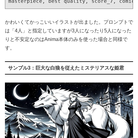
masterpiece, best quality, score_7, comic,
かわいくてかっこいいイラストが出ました。プロンプトで
は「4人」と指定していますが3人になったり5人になった
りと不安定なのはAnima本体のみを使った場合と同様で
す。
サンプル3：巨大な白狼を従えたミステリアスな姫君