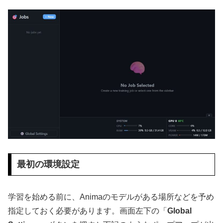
最初の環境設定
学習を始める前に、Animaのモデルがある場所などを予め
指定しておく必要があります。画面左下の「
Global