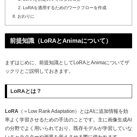
LoRAを適用するためのワークフローを作成
おわりに
前提知識（LoRAとAnimaについて）
まずはじめに、前提知識としてLoRAとAnimaについてザ
ックリとご説明しておきます。
LoRAとは？
LoRA
（＝Low Rank Adaptation）とはAIに追加情報を効
率よく学習させるための手法のことです。主に画像生成AI
の分野でよく用いられており、既存モデルが学習していな
いキャラクターや画風を覚えさせる際に使われます。