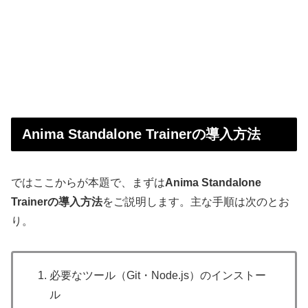
Anima Standalone Trainerの導入方法
ではここからが本題で、まずは
Anima Standalone
Trainerの導入方法
をご説明します。主な手順は次のとお
り。
必要なツール（Git・Node.js）のインストー
ル