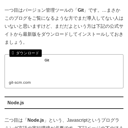
一つ目はバージョン管理ツールの「
Git
」です。…まさか
このブログをご覧になるような方でまだ導入してない人は
いないと思いますけど、まだだよという方は下記の公式サ
イトから最新版をダウンロードしてインストールしておき
ましょう。
Git
git-scm.com
Node.js
二つ目は「
Node.js
」という、Javascriptというプログラ