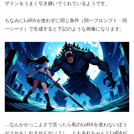
ザインをうまく引き継いでくれているようです。
ちなみにLoRAを使わずに同じ条件（同一プロンプト・同
一シード）で生成すると下記のような画像になります。
…なんかかっこよさで言ったら私のLoRAを使わないほう
が上かもしれませんが（？）、ともあれちゃんとLoRAが