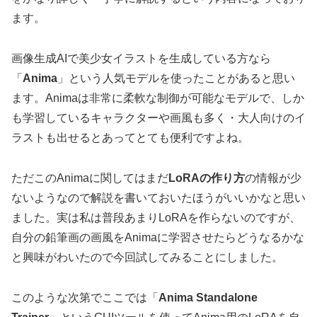
ます。
画像生成AIで美少女イラストを生成している方なら
「
Anima
」という人気モデルを使ったことがあると思い
ます。Animaは非常に柔軟な制御が可能なモデルで、しか
も学習しているキャラクターや画風も多く・大人向けのイ
ラストも出せるとあってとても便利ですよね。
ただこのAnimaに関してはまだ
LoRAの作り方
の情報が少
ないようなので解説を書いておいたほうがいいかなと思い
ました。実は私は普段あまりLoRAを作らないのですが、
自分の鉛筆画の画風をAnimaに学習させたらどうなるかな
と興味がわいたので今回試してみることにしました。
このような次第でここでは「
Anima Standalone