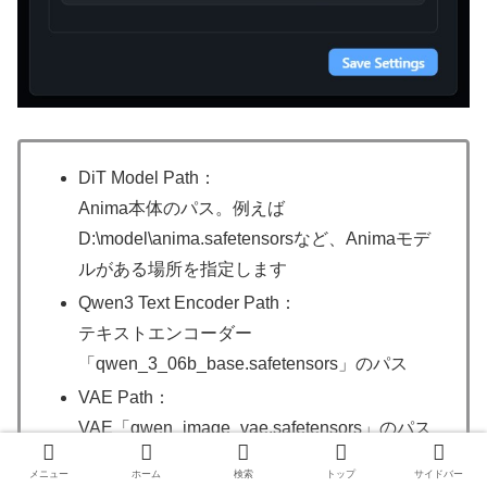
DiT Model Path：
Anima本体のパス。例えば
D:\model\anima.safetensorsなど、Animaモデ
ルがある場所を指定します
Qwen3 Text Encoder Path：
テキストエンコーダー
「qwen_3_06b_base.safetensors」のパス
VAE Path：
VAE「qwen_image_vae.safetensors」のパス
メニュー
ホーム
検索
トップ
サイドバー