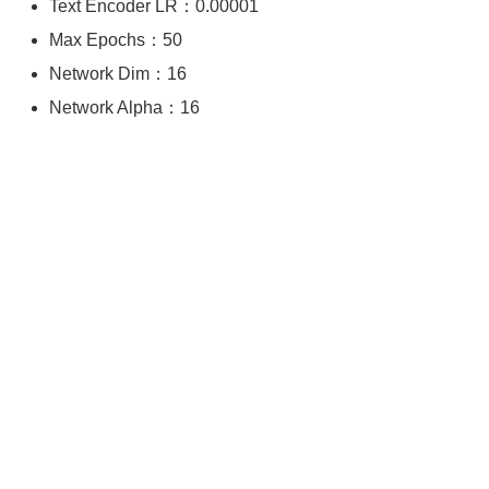
Text Encoder LR：0.00001
Max Epochs：50
Network Dim：16
Network Alpha：16