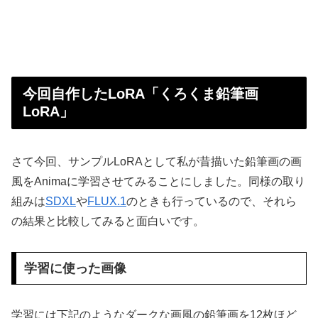
今回自作したLoRA「くろくま鉛筆画
LoRA」
さて今回、サンプルLoRAとして私が昔描いた鉛筆画の画
風をAnimaに学習させてみることにしました。同様の取り
組みは
SDXL
や
FLUX.1
のときも行っているので、それら
の結果と比較してみると面白いです。
学習に使った画像
学習には下記のようなダークな画風の鉛筆画を12枚ほど