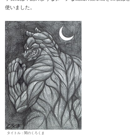
使いました。
タイトル：闇のくろくま