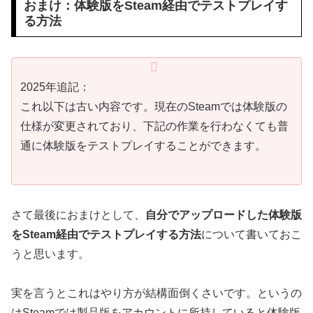
おまけ：体験版をSteam経由でテストプレイす
る方法
2025年追記：
これ以下は古い内容です。現在のSteamでは体験版の
仕様が変更されており、下記の作業を行わなくても普
通に体験版をテストプレイすることができます。
さて最後におまけとして、
自分でアップロードした体験版
をSteam経由でテストプレイする方法
について書いておこ
うと思います。
実を言うとこれはやり方が結構面倒くさいです。というの
はSteamでは製品版をアカウントに所持していると体験版