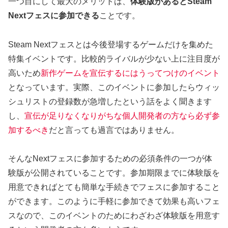
一つ目にして最大のメリットは、
体験版があるとSteam
Nextフェスに参加できる
ことです。
Steam Nextフェスとは今後登場するゲームだけを集めた
特集イベントです。比較的ライバルが少ない上に注目度が
高いため
新作ゲームを宣伝するにはうってつけのイベント
となっています。実際、このイベントに参加したらウィッ
シュリストの登録数が急増したという話をよく聞きます
し、
宣伝が足りなくなりがちな個人開発者の方なら必ず参
加するべき
だと言っても過言ではありません。
そんなNextフェスに参加するための必須条件の一つが体
験版が公開されていることです。参加期限までに体験版を
用意できればとても簡単な手続きでフェスに参加すること
ができます。このように手軽に参加できて効果も高いフェ
スなので、このイベントのためにわざわざ体験版を用意す