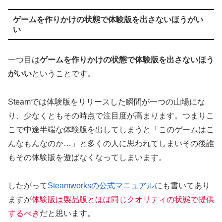
ゲームを作りかけの状態で体験版を出さないほうがい
い
一つ目は
ゲームを作りかけの状態で体験版を出さないほう
がいい
ということです。
Steamでは体験版をリリースした瞬間が一つの山場にな
り、少なくともその時点で注目度が高まります。つまりこ
こで中途半端な体験版を出してしまうと「このゲームはこ
んなもんなのか…」と多くの人に思われてしまいその後誰
もその体験版を遊ばなくなってしまいます。
したがって
Steamworksの公式マニュアル
にも書いてあり
ますが
体験版は製品版とほぼ同じクオリティの状態で提供
するべき
だと思います。