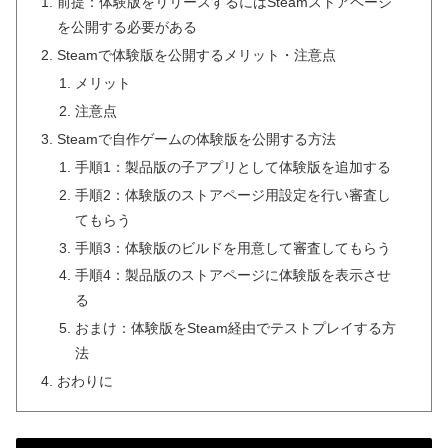
前提：体験版をリリースするにはSteamストアページ
を公開する必要がある
Steamで体験版を公開するメリット・注意点
メリット
注意点
Steamで自作ゲームの体験版を公開する方法
手順1：製品版の子アプリとして体験版を追加する
手順2：体験版のストアページ用設定を行い審査し
てもらう
手順3：体験版のビルドを用意して審査してもらう
手順4：製品版のストアページに体験版を表示させ
る
おまけ：体験版をSteam経由でテストプレイする方
法
おわりに