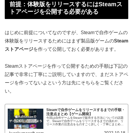
前提：体験版をリリースするにはSteamス
トアページを公開する必要がある
はじめに前提についてなのですが、Steamで自作ゲームの
体験版をリリースするためにはまず製品版ゲームの
Steam
ストアページ
を作って公開しておく必要があります。
Steamストアページを作って公開するための手順は下記の
記事で非常に丁寧にご説明していますので、まだストアペ
ージを作ってないよという方は先にそちらをご覧くださ
い。
Steamで自作ゲームをリリースするまでの手順・
注意点まとめ【ゲーム開発】
今回は自作ゲームをSteamで販売する方法についての話題
で、Steamで自作ゲームをリリースするまでの流れや、リ
リース作業の注意点をものすごく詳しく・丁寧にまとめて
みるという内容になっています。個人的な話になってしま
いますが、私は2022年...
2022.10.18