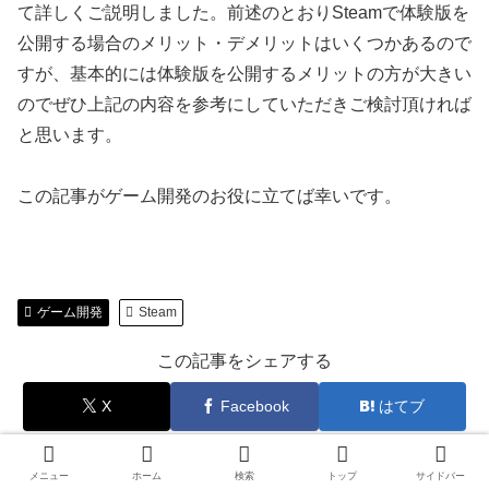
て詳しくご説明しました。前述のとおりSteamで体験版を
公開する場合のメリット・デメリットはいくつかあるので
すが、基本的には体験版を公開するメリットの方が大きい
のでぜひ上記の内容を参考にしていただきご検討頂ければ
と思います。
この記事がゲーム開発のお役に立てば幸いです。
ゲーム開発
Steam
この記事をシェアする
X
Facebook
はてブ
メニュー
ホーム
検索
トップ
サイドバー