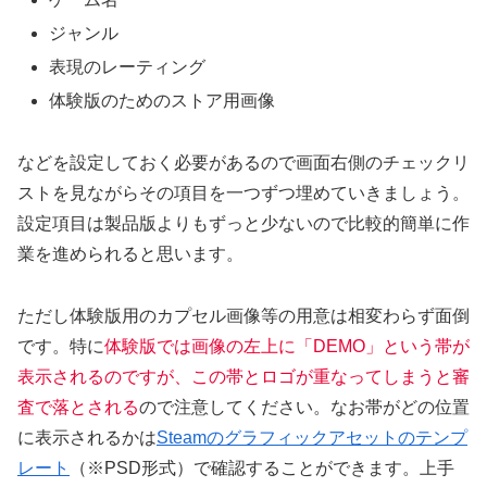
ジャンル
表現のレーティング
体験版のためのストア用画像
などを設定しておく必要があるので画面右側のチェックリ
ストを見ながらその項目を一つずつ埋めていきましょう。
設定項目は製品版よりもずっと少ないので比較的簡単に作
業を進められると思います。
ただし体験版用のカプセル画像等の用意は相変わらず面倒
です。特に
体験版では画像の左上に「DEMO」という帯が
表示されるのですが、この帯とロゴが重なってしまうと審
査で落とされる
ので注意してください。なお帯がどの位置
に表示されるかは
Steamのグラフィックアセットのテンプ
レート
（※PSD形式）で確認することができます。上手