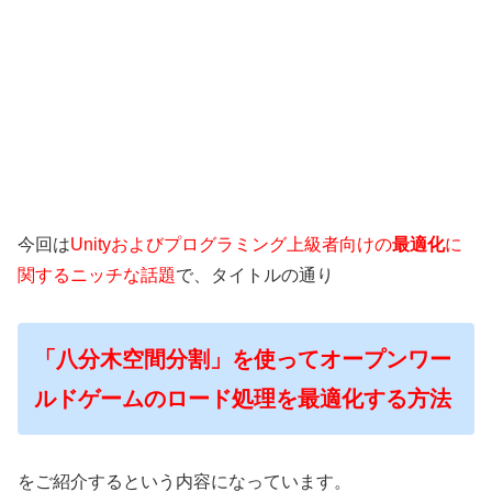
今回は
Unityおよびプログラミング上級者向けの
最適化
に
関するニッチな話題
で、タイトルの通り
「八分木空間分割」を使ってオープンワー
ルドゲームのロード処理を最適化する方法
をご紹介するという内容になっています。