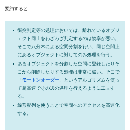
要約すると
衝突判定等の処理においては、離れているオブジ
ェクト同士をわざわざ判定するのは効率が悪い。
そこで八分木による空間分割を行い、同じ空間上
にあるオブジェクトに対してのみ処理を行う。
あるオブジェクトを分割した空間に登録したりそ
こから削除したりする処理は非常に遅い。そこで
「
モートンオーダー
」というアルゴリズムを使っ
て超高速でその辺の処理を行えるように工夫す
る。
線形配列を使うことで空間へのアクセスを高速化
する。