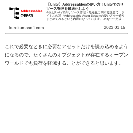
【Unity】Addressablesの使い方！Unityでのリ
ソース管理を最適化しよう
今回はUnityでのリソース管理・最適化に関する話題で、タ
イトルの通りAddressable Asset Systemの使い方を一通り
まとめてみるという内容になっています。Unityで一定以上
の規模のゲームを作っていると アセットを動的にロ...
2023.01.15
kurokumasoft.com
これで必要なときに必要なアセットだけを読み込めるよう
になるので、たくさんのオブジェクトが存在するオープン
ワールドでも負荷を軽減することができると思います。