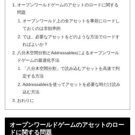
オープンワールドゲームのアセットのロードに関する
問題
オープンワールド上の全アセットを事前にロードし
ておくのは非効率的
では、必要なアセットをどのような方法でロードす
ればよいか？
八分木空間分割とAddressablesによるオープンワール
ドゲームの最適化手法
「八分木空間分割」で読み込むアセットを高速で判
定する方法
Addressablesを使ってアセットを必要な時だけ読み
込む方法
おわりに
オープンワールドゲームのアセットのロー
ドに関する問題