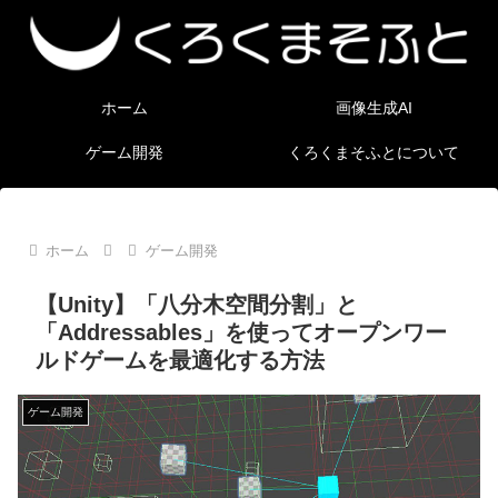
ホーム
画像生成AI
ゲーム開発
くろくまそふとについて
ホーム
ゲーム開発
【Unity】「八分木空間分割」と
「Addressables」を使ってオープンワー
ルドゲームを最適化する方法
ゲーム開発