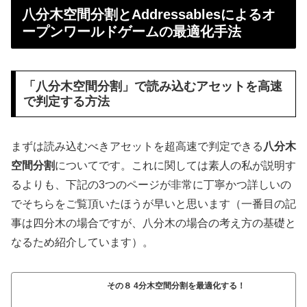
八分木空間分割とAddressablesによるオ
ープンワールドゲームの最適化手法
「八分木空間分割」で読み込むアセットを高速
で判定する方法
まずは読み込むべきアセットを超高速で判定できる
八分木
空間分割
についてです。これに関しては素人の私が説明す
るよりも、下記の3つのページが非常に丁寧かつ詳しいの
でそちらをご覧頂いたほうが早いと思います（一番目の記
事は四分木の場合ですが、八分木の場合の考え方の基礎と
なるため紹介しています）。
その８ 4分木空間分割を最適化する！