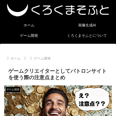
ホーム
画像生成AI
ゲーム開発
くろくまそふとについて
ホーム
ゲーム開発
ゲームクリエイターとしてパトロンサイト
を使う際の注意点まとめ
ゲーム開発