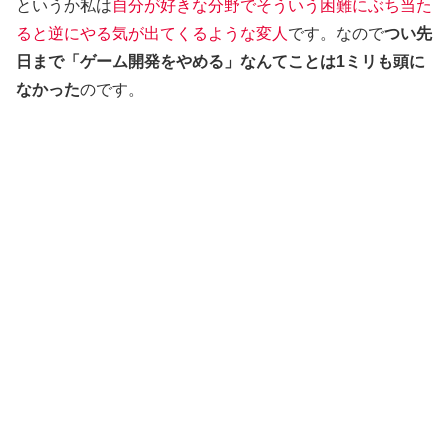
というか私は
自分が好きな分野でそういう困難にぶち当た
ると逆にやる気が出てくるような変人
です。なので
つい先
日まで「ゲーム開発をやめる」なんてことは1ミリも頭に
なかった
のです。