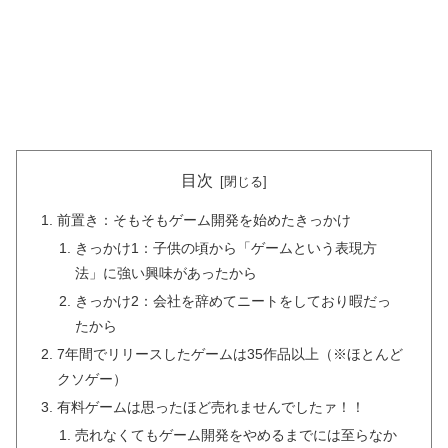
目次
前置き：そもそもゲーム開発を始めたきっかけ
きっかけ1：子供の頃から「ゲームという表現方
法」に強い興味があったから
きっかけ2：会社を辞めてニートをしており暇だっ
たから
7年間でリリースしたゲームは35作品以上（※ほとんど
クソゲー）
有料ゲームは思ったほど売れませんでしたァ！！
売れなくてもゲーム開発をやめるまでには至らなか