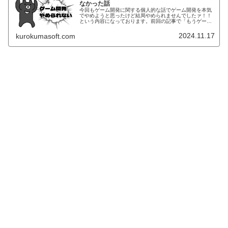
なかった話
今回もゲーム開発に関する個人的な話でゲーム開発を本気
でやめようと思ったけど結局やめられませんでしたァ！！
という内容になっております。前回の記事で「もうゲーム
開発やめます」と宣言してしまったのですが…2週間ほど
休養したらなんかリフレッシュして...
2024.11.17
kurokumasoft.com