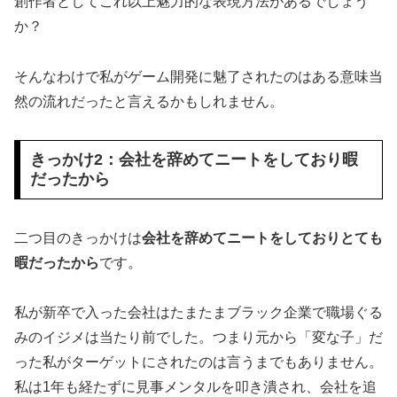
創作者としてこれ以上魅力的な表現方法があるでしょう
か？
そんなわけで私がゲーム開発に魅了されたのはある意味当
然の流れだったと言えるかもしれません。
きっかけ2：会社を辞めてニートをしており暇
だったから
二つ目のきっかけは
会社を辞めてニートをしておりとても
暇だったから
です。
私が新卒で入った会社はたまたまブラック企業で職場ぐる
みのイジメは当たり前でした。つまり元から「変な子」だ
った私がターゲットにされたのは言うまでもありません。
私は1年も経たずに見事メンタルを叩き潰され、会社を追