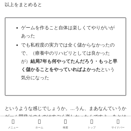
以上をまとめると
ゲームを作ること自体は楽しくてやりがいが
あった
でも私程度の実力では全く儲からなかったの
で、（療養中のリハビリとしては良かった
が）
結局7年も何やってたんだろう・もっと早
く儲かることをやっていればよかった
という
気分になった
というような感じでしょうか。…うん、まあなんていうか
ゲーム開発そのものはすごく楽しかったんですよ。あとは
儲かりさえすれば最高だったんだけどな～
ってことです。
メニュー
ホーム
検索
トップ
サイドバー