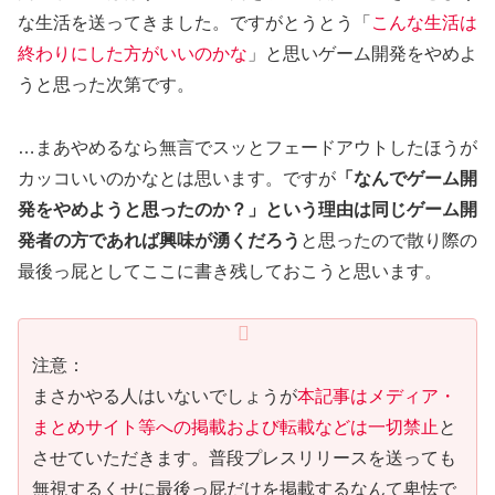
な生活を送ってきました。ですがとうとう「
こんな生活は
終わりにした方がいいのかな
」と思いゲーム開発をやめよ
うと思った次第です。
…まあやめるなら無言でスッとフェードアウトしたほうが
カッコいいのかなとは思います。ですが
「なんでゲーム開
発をやめようと思ったのか？」という理由は同じゲーム開
発者の方であれば興味が湧くだろう
と思ったので散り際の
最後っ屁としてここに書き残しておこうと思います。
注意：
まさかやる人はいないでしょうが
本記事はメディア・
まとめサイト等への掲載および転載などは一切禁止
と
させていただきます。普段プレスリリースを送っても
無視するくせに最後っ屁だけを掲載するなんて卑怯で