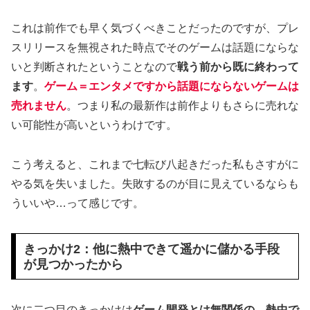
これは前作でも早く気づくべきことだったのですが、プレ
スリリースを無視された時点でそのゲームは話題にならな
いと判断されたということなので
戦う前から既に終わって
ます
。
ゲーム＝エンタメですから話題にならないゲームは
売れません
。つまり私の最新作は前作よりもさらに売れな
い可能性が高いというわけです。
こう考えると、これまで七転び八起きだった私もさすがに
やる気を失いました。失敗するのが目に見えているならも
ういいや…って感じです。
きっかけ2：他に熱中できて遥かに儲かる手段
が見つかったから
次に二つ目のきっかけは
ゲーム開発とは無関係の、熱中で