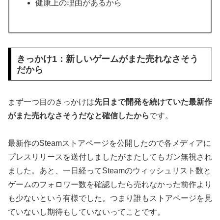
健康上の理由があるから
きっかけ1：新しいゲームがまた売れなさそう
だから
まず一つ目のきっかけは
先日まで開発を続けていた最新作
がまた売れなさそうだなと確信したから
です。
最新作のSteamストアページを公開したので各メディアに
プレスリリースを送付しましたがまたしてもガン無視され
ました。あと、一日経ってSteamのウィッシュリスト数と
ゲームのフォロワー数を確認したら売れなかった前作より
も少ないという有様でした。つまり誰もストアページを見
ていないし期待もしていないってことです。