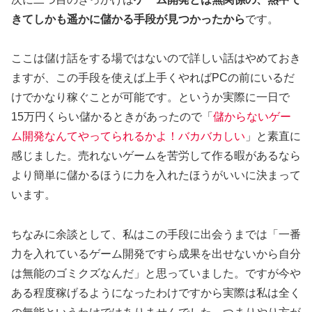
きてしかも遥かに儲かる手段が見つかったから
です。
ここは儲け話をする場ではないので詳しい話はやめておき
ますが、この手段を使えば上手くやればPCの前にいるだ
けでかなり稼ぐことが可能です。というか実際に一日で
15万円くらい儲かるときがあったので「
儲からないゲー
ム開発なんてやってられるかよ！バカバカしい
」と素直に
感じました。売れないゲームを苦労して作る暇があるなら
より簡単に儲かるほうに力を入れたほうがいいに決まって
います。
ちなみに余談として、私はこの手段に出会うまでは「一番
力を入れているゲーム開発ですら成果を出せないから自分
は無能のゴミクズなんだ」と思っていました。ですが今や
ある程度稼げるようになったわけですから実際は私は全く