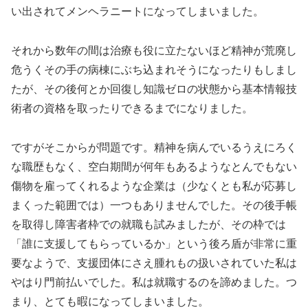
い出されてメンヘラニートになってしまいました。
それから数年の間は治療も役に立たないほど精神が荒廃し
危うくその手の病棟にぶち込まれそうになったりもしまし
たが、その後何とか回復し知識ゼロの状態から基本情報技
術者の資格を取ったりできるまでになりました。
ですがそこからが問題です。精神を病んでいるうえにろく
な職歴もなく、空白期間が何年もあるようなとんでもない
傷物を雇ってくれるような企業は（少なくとも私が応募し
まくった範囲では）一つもありませんでした。その後手帳
を取得し障害者枠での就職も試みましたが、その枠では
「誰に支援してもらっているか」という後ろ盾が非常に重
要なようで、支援団体にさえ腫れもの扱いされていた私は
やはり門前払いでした。私は就職するのを諦めました。つ
まり、とても暇になってしまいました。