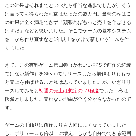
この結果はそれまでと比べたら相当な進歩でしたが、そう
は言っても得られた利益はたったの数万円。当時の私はこ
の結果に全く満足できず「頑張ればもっと売上を伸ばせる
はずだ」などと思いました。そこでゲームの基本システム
を一から作り直すなど1年以上をかけて新しいゲームを作
りました。
さて、この有料ゲーム第四弾（かわいいFPSで前作の続編
ではない新作）をSteamでリリースしたら前作よりももっ
と売上を伸ばせる…と私は思っていました。が、いざリリ
ースしてみると
初週の売上は想定の1/3程度
でした。私は
愕然としました。売れない理由が全く分からなかったので
す。
ゲームの手触りは前作よりも大幅によくなっていました
し、ボリュームも倍以上に増え、しかも自分でできる範囲