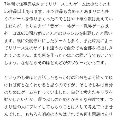
7年間で無事完成させてリリースしたゲームは少なくとも
35作品以上あります。ボツ作品も含めるとあまりにも多
くのゲームを作りまくったのでもはや正確な数は覚えてい
ませんが、とりあえず「音ゲー・格ゲー・戦略ゲーム以
外」は2D/3D問わずほとんどのジャンルを制覇したと思い
ます。既に公開停止にしたゲームも多く、また時期によっ
てリリース先のサイトも違うので自分でも全部を把握しき
れていません。まあ何を作ったかはこの際どうでもいいで
しょう。なぜなら
そのほとんどがクソゲー
だからです。
というのも先ほどお話したきっかけの部分をよく読んで頂
ければ何となくわかると思うのですが、そもそも私は自分
のためにゲームを作っていました。自分で考えたキャラを
動かしたいとか、暇つぶしのためとかそんな程度です。つ
まり他の人にプレイしてもらうことは大して考えていませ
んでした。もちろん初めのうちはそれでも何も問題はあり