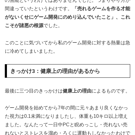
の無能というわけではありませんでした。つまりやり方が
間違っていたというわけです。
「売れるゲームを作る才能
がないくせにゲーム開発にのめり込んでいたこと」、これ
こそが諸悪の根源
でした。
このことに気づいてから私のゲーム開発に対する熱量は急
に冷めてしまいました。
きっかけ3：健康上の理由があるから
最後に三つ目のきっかけは
健康上の理由
によるものです。
ゲーム開発を始めてから7年の間に元々あまり良くなかっ
た視力は0.1未満になりましたし、体重も10キロ以上増え
ました。なんたって一日中PCと睨めっこし・売れない売
れないとストレスを溜め・ろくに運動もしなかったわけで