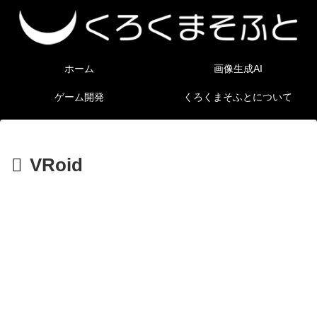
ホーム
画像生成AI
ゲーム開発
くろくまそふとについて
VRoid