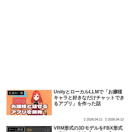
UnityとローカルLLMで「お嬢様
生成AI一般
キャラと好きなだけチャットでき
るアプリ」を作った話
2026.04.11
2026.04.12
VRM形式の3DモデルをFBX形式
ゲーム開発